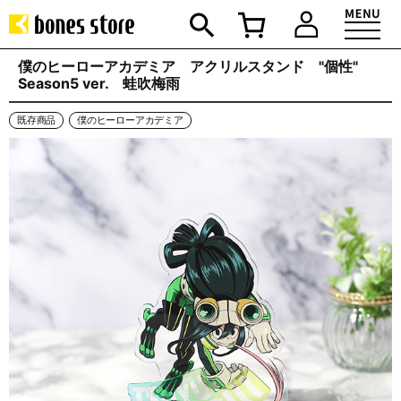
僕のヒーローアカデミア アクリルスタンド "個性"
Season5 ver. 蛙吹梅雨
既存商品
僕のヒーローアカデミア