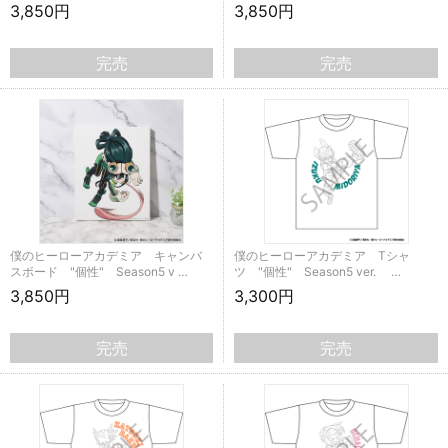
3,850円
3,850円
完売
完売
僕のヒーローアカデミア キャンバ
僕のヒーローアカデミア Tシャ
スボード "個性" Season5 v …
ツ "個性" Season5 ver. …
3,850円
3,300円
完売
完売