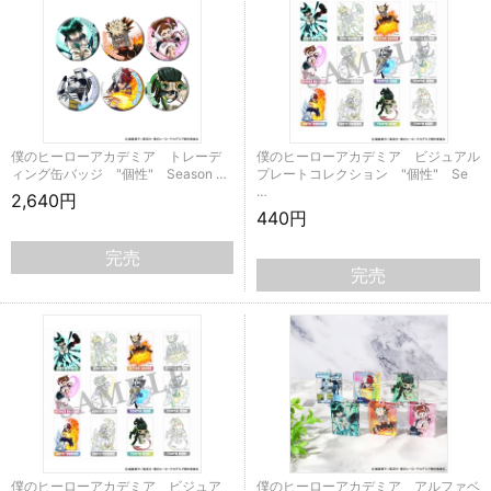
僕のヒーローアカデミア トレーデ
僕のヒーローアカデミア ビジュアル
ィング缶バッジ "個性" Season …
プレートコレクション "個性" Se
…
2,640円
440円
完売
完売
僕のヒーローアカデミア ビジュア
僕のヒーローアカデミア アルファベ