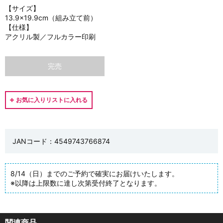
【サイズ】
13.9×19.9cm（組み立て前）
【仕様】
アクリル製／フルカラー印刷
完売
JANコード：4549743766874
8/14（日）までのご予約で確実にお届けいたします。
※以降は上限数に達し次第受付終了となります。
関連商品