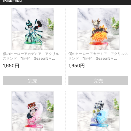
僕のヒーローアカデミア アクリル
僕のヒーローアカデミア アクリルス
スタンド "個性" Season5 v …
タンド "個性" Season5 v …
1,650円
1,650円
完売
完売