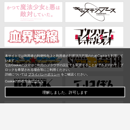
本サイトでは利用者の利便性向上と利用者の利用状況把握のためCookieを利用して
います。
なおCookieの設定はご利用のブラウザの設定でも変更することができますので、ブ
ロックを希望される場合等にご利用ください。
詳細については
プライバシーポリシー
をご確認ください。
Cookieの拒否方法は
こちら
理解しました、許可します