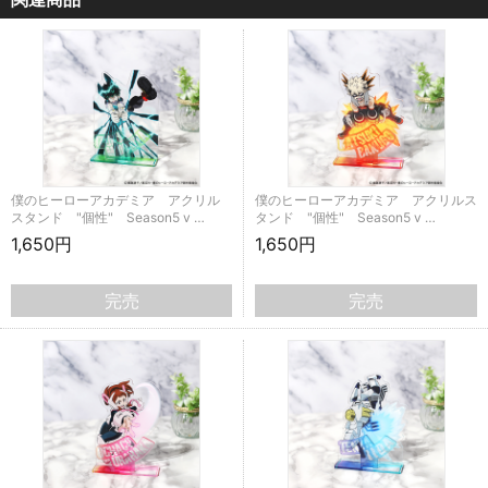
僕のヒーローアカデミア アクリル
僕のヒーローアカデミア アクリルス
スタンド "個性" Season5 v …
タンド "個性" Season5 v …
1,650円
1,650円
完売
完売