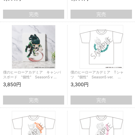
完売
完売
僕のヒーローアカデミア キャンバ
僕のヒーローアカデミア Tシャ
スボード "個性" Season5 v …
ツ "個性" Season5 ver. …
3,850円
3,300円
完売
完売