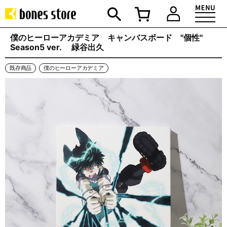
僕のヒーローアカデミア キャンバスボード "個性"
Season5 ver. 緑谷出久
既存商品
僕のヒーローアカデミア