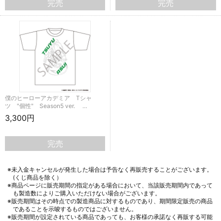
完売
完売
僕のヒーローアカデミア Tシャ
ツ "個性" Season5 ver. …
3,300円
完売
※未入金キャンセルが発生した場合は予告なく再販売することがございます。
(くじ商品を除く）
※商品ページに販売期間の指定がある場合において、当該販売期間内であって
も製造数によりご購入いただけない場合がございます。
※販売期間はその時点での製造商品に対するものであり、期間限定販売の商品
であることを示唆するものではございません。
※販売期間が設定されている商品であっても、お客様の承諾なく再販する可能