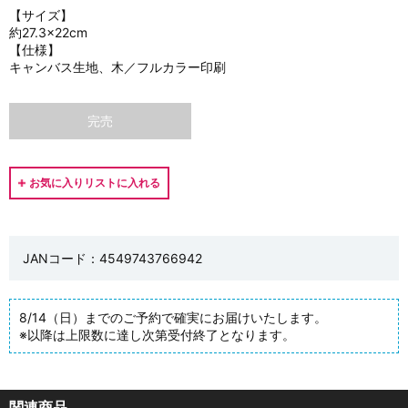
【サイズ】
約27.3×22cm
【仕様】
キャンバス生地、木／フルカラー印刷
完売
JANコード：4549743766942
8/14（日）までのご予約で確実にお届けいたします。
※以降は上限数に達し次第受付終了となります。
関連商品