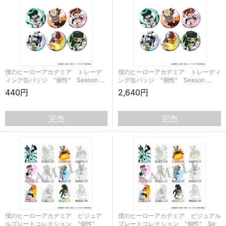
僕のヒーローアカデミア トレーデ
僕のヒーローアカデミア トレーディ
ィング缶バッジ "個性" Season …
ング缶バッジ "個性" Season …
440円
2,640円
完売
完売
僕のヒーローアカデミア ビジュア
僕のヒーローアカデミア ビジュアル
ルプレートコレクション "個性"
プレートコレクション "個性" Se