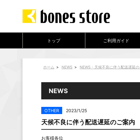
トップ
ご利用ガイド
ホーム
>
NEWS
>
NEWS - 天候不良に伴う配送遅延
NEWS
OTHER
2023/1/25
天候不良に伴う配送遅延のご案内
お客様各位