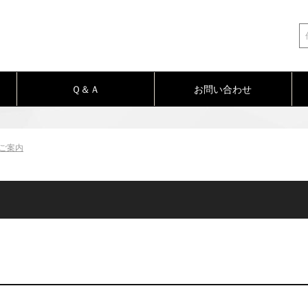
Ｑ＆Ａ
お問い合わせ
のご案内