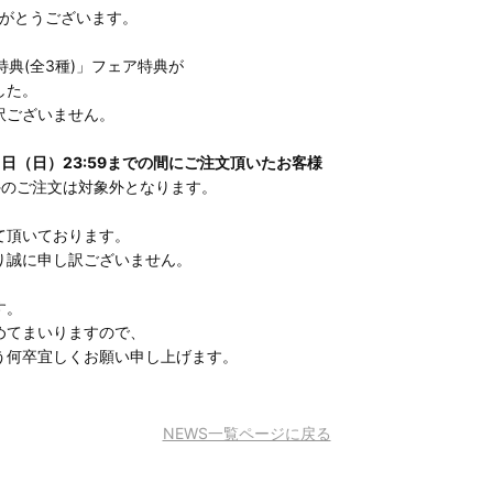
ありがとうございます。
典(全3種)」フェア特典が
した。
訳ございません。
30日（日）23:59までの間にご注文頂いたお客様
外のご注文は対象外となります。
て頂いております。
り誠に申し訳ございません。
す。
めてまいりますので、
う何卒宜しくお願い申し上げます。
NEWS一覧ページに戻る