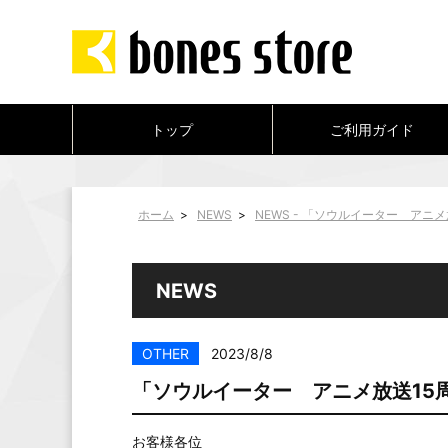
トップ
ご利用ガイド
ホーム
>
NEWS
>
NEWS - 「ソウルイーター ア
NEWS
OTHER
2023/8/8
「ソウルイーター アニメ放送15
お客様各位