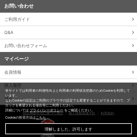
お問い合わせ
ご利用ガイド
Q&A
お問い合わせフォーム
マイページ
会員情報
購入履歴
本サイトでは利用者の利便性向上と利用者の利用状況把握のためCookieを利用して
います。
退会
なおCookieの設定はご利用のブラウザの設定でも変更することができますので、ブ
ロックを希望される場合等にご利用ください。
詳細については
プライバシーポリシー
をご確認ください。
特定商取引法に基づく表記
個人情報保護方針
利用規約
Cookieの拒否方法は
こちら
理解しました、許可します
©BONES