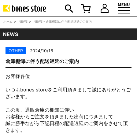
ホーム
>
NEWS
>
NEWS - 倉庫棚卸に伴う配送遅延のご案内
NEWS
OTHER
2024/10/16
倉庫棚卸に伴う配送遅延のご案内
お客様各位
いつもbones storeをご利用頂きまして誠にありがとうご
ざいます。
この度、通販倉庫の棚卸に伴い
お客様からご注文を頂きました出荷につきまして
誠に勝手ながら下記日程の配送遅延のご案内をさせて頂
きます。