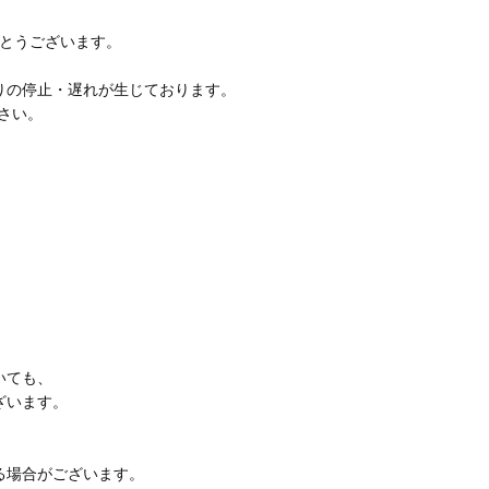
りがとうございます。
りの停止・遅れが生じております。
さい。
いても、
ざいます。
る場合がございます。