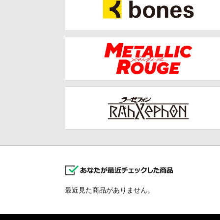
最近見た商品がありません。