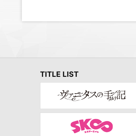
TITLE LIST