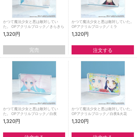
かつて魔法少女と悪は敵対してい
かつて魔法少女と悪は敵対していた。
た。 OPアクリルブロック／きらきら
OPアクリルブロック／ミラ
1,320円
1,320円
完売
かつて魔法少女と悪は敵対してい
かつて魔法少女と悪は敵対していた。
た。 OPアクリルブロック／白夜
OPアクリルブロック／白夜&火花
1,320円
1,320円