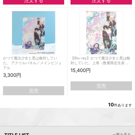
かつて魔法少女と悪は敵対してい
【Blu-ray】かつて魔法少女と悪は敵
た。 アクリルパネル／メインビジュ
対していた。上巻（数量限定生産 …
アル
15,400円
3,300円
完売
完売
10
件あります
一覧を見る