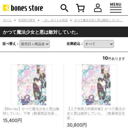
ホーム
>
作品別で探す
>
「か」タイトル作品
>
かつて魔法少女と悪は敵対していた。
かつて魔法少女と悪は敵対していた。
並べ替え：
在庫絞込：
10
件あります
【Blu-ray】かつて魔法少女と悪は敵
【上下巻購入特典対象】かつて魔法少
対していた。下巻（数量限定生産 …
女と悪は敵対していた。（数量限定生
産 …
15,400円
30,800円