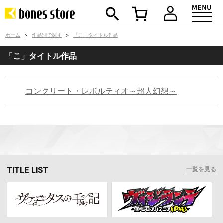
ホーム
>
作品別で探す
>
「こ」タイトル作品
「こ」タイトル作品
コンクリート・レボルティオ～超人幻想～
TITLE LIST
一覧を見る