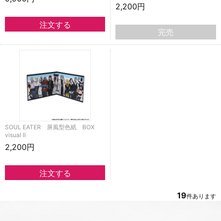
2,200円
完売
SOUL EATER 屏風型色紙 BOX
visual Ⅱ
2,200円
19
件あります