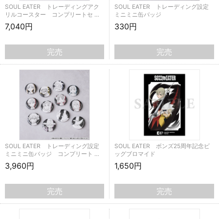
SOUL EATER トレーディングアク
SOUL EATER トレーディング設定
リルコースター コンプリートセ …
ミニミニ缶バッジ
7,040円
330円
完売
完売
SOUL EATER トレーディング設定
SOUL EATER ボンズ25周年記念ビ
ミニミニ缶バッジ コンプリート …
ッグブロマイド
3,960円
1,650円
完売
完売