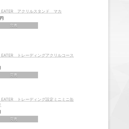
L EATER アクリルスタンド マカ
0円
L EATER トレーディングアクリルコース
円
L EATER トレーディング設定ミニミニ缶
ジ
円