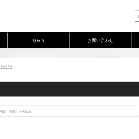
Ｑ＆Ａ
お問い合わせ
 EATER
い順)
発売日＋商品名