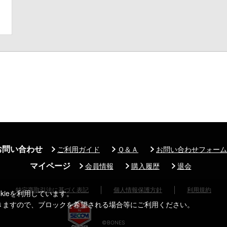
お問い合わせ
ご利用ガイド
Ｑ＆Ａ
お問い合わせフォーム
マイページ
会員情報
購入履歴
退会
特定商取引法に基づく表記
個人情報保護方針
利用規約
kieを利用しています。
できますので、ブロックを希望される場合等にご利用ください。
©BONES