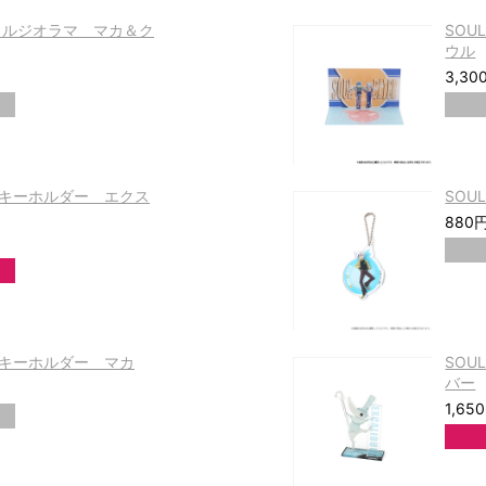
アクリルジオラマ マカ＆ク
SOU
ウル
3,30
リルキーホルダー エクス
SOU
880
リルキーホルダー マカ
SOU
バー
1,65