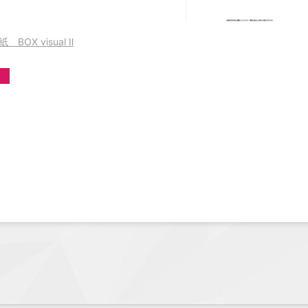
BOX visual Ⅱ