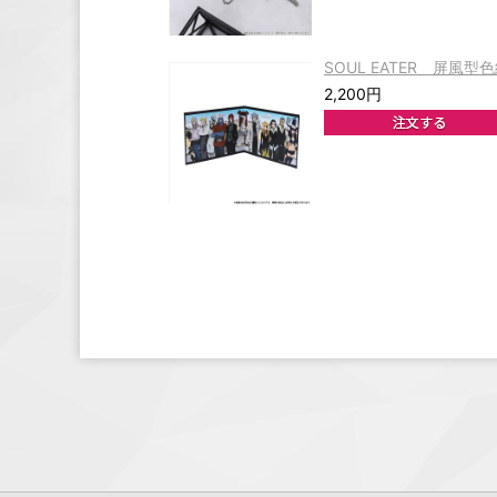
SOUL EATER 屏風型色紙 
2,200円