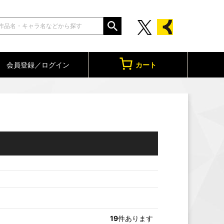
会員登録／ログイン
カート
19
件あります