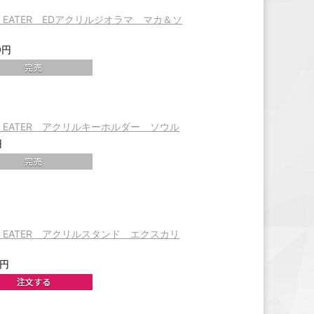
L EATER EDアクリルジオラマ マカ＆ソ
0円
L EATER アクリルキーホルダー ソウル
円
L EATER アクリルスタンド エクスカリ
0円