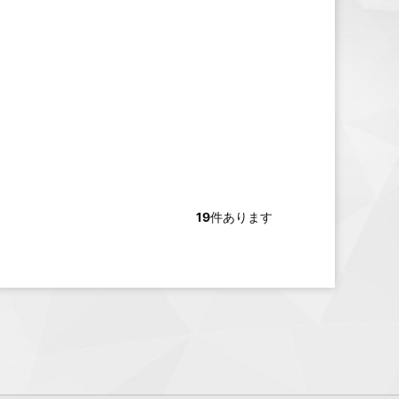
19
件あります