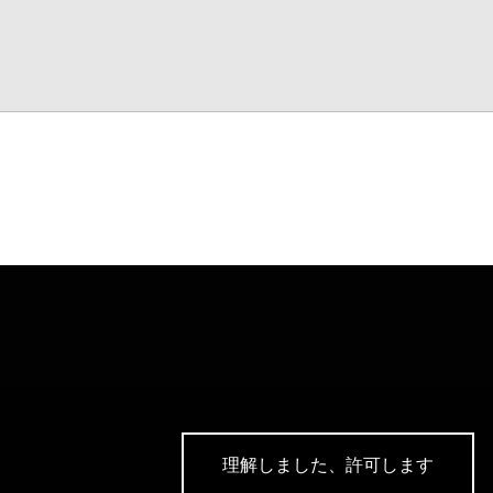
理解しました、許可します