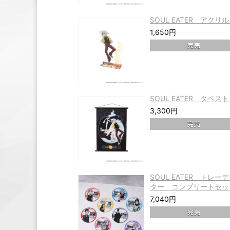
SOUL EATER アク
1,650円
SOUL EATER タペス
3,300円
SOUL EATER トレ
ター コンプリートセッ
7,040円