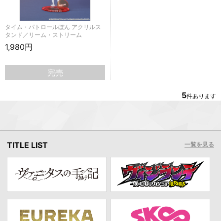
タイム・パトロールぼん アクリルス
タンド／リーム・ストリーム
1,980円
完売
5
件あります
TITLE LIST
一覧を見る