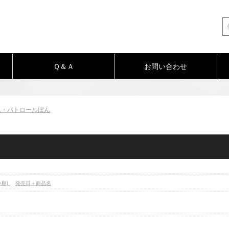
Ｑ＆Ａ
お問い合わせ
ム・パトロールぼん
い順)
発売日＋商品名