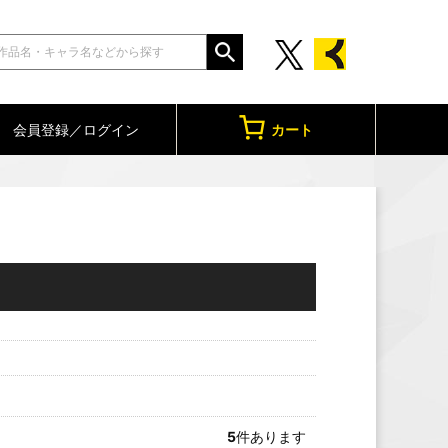
会員登録／ログイン
カート
5
件あります