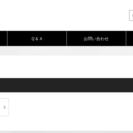
Ｑ＆Ａ
お問い合わせ