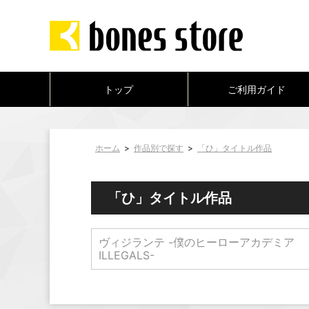
トップ
ご利用ガイド
ホーム
>
作品別で探す
>
「ひ」タイトル作品
「ひ」タイトル作品
ヴィジランテ -僕のヒーローアカデミア
ILLEGALS-