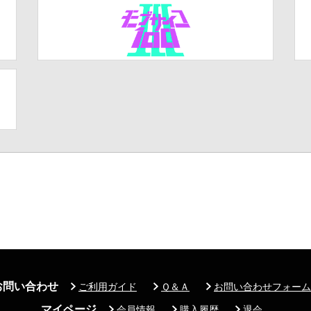
お問い合わせ
ご利用ガイド
Ｑ＆Ａ
お問い合わせフォーム
マイページ
会員情報
購入履歴
退会