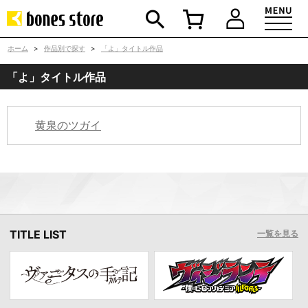
ホーム
>
作品別で探す
>
「よ」タイトル作品
「よ」タイトル作品
黄泉のツガイ
TITLE LIST
一覧を見る