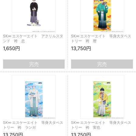
SK∞ エスケーエイト アクリルスタ
SK∞ エスケーエイト 等身大タペス
ンド 袴 忠
トリー 袴 暦
1,650円
13,750円
完売
完売
SK∞ エスケーエイト 等身大タペス
SK∞ エスケーエイト 等身大タペス
トリー 袴 ランガ
トリー 袴 実也
13,750円
13,750円