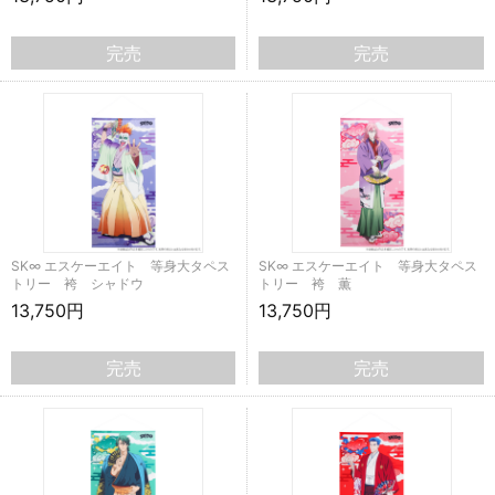
完売
完売
SK∞ エスケーエイト 等身大タペス
SK∞ エスケーエイト 等身大タペス
トリー 袴 シャドウ
トリー 袴 薫
13,750円
13,750円
完売
完売