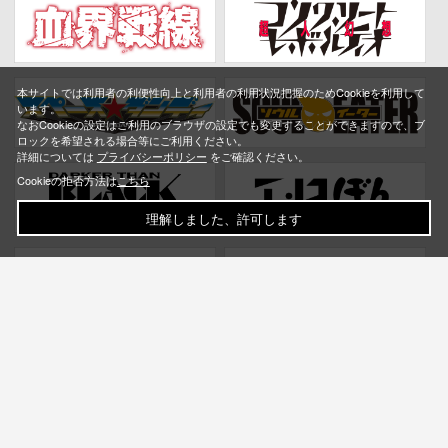
本サイトでは利用者の利便性向上と利用者の利用状況把握のためCookieを利用して
います。
なおCookieの設定はご利用のブラウザの設定でも変更することができますので、ブ
ロックを希望される場合等にご利用ください。
詳細については
プライバシーポリシー
をご確認ください。
Cookieの拒否方法は
こちら
理解しました、許可します