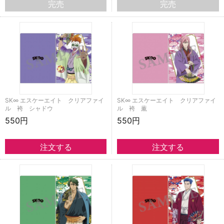
完売
完売
SK∞ エスケーエイト クリアファイ
SK∞ エスケーエイト クリアファイ
ル 袴 シャドウ
ル 袴 薫
550円
550円