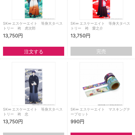
SK∞ エスケーエイト 等身大タペス
SK∞ エスケーエイト 等身大タペス
トリー 袴 虎次郎
トリー 袴 愛之介
13,750円
13,750円
完売
SK∞ エスケーエイト 等身大タペス
SK∞ エスケーエイト マスキングテ
トリー 袴 忠
ープセット
13,750円
990円