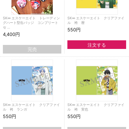
SK∞ エスケーエイト トレーディン
SK∞ エスケーエイト クリアファイ
グハート型缶バッジ コンプリート
ル 袴 暦
セ …
550円
4,400円
完売
SK∞ エスケーエイト クリアファイ
SK∞ エスケーエイト クリアファイ
ル 袴 ランガ
ル 袴 実也
550円
550円