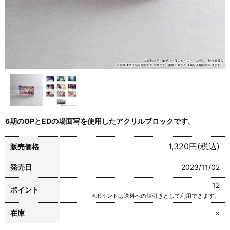
6期のOPとEDの場面写を使用したアクリルブロックです。
1,320円(税込)
販売価格
発売日
2023/11/02
12
ポイント
※ポイントは送料への値引きとして利用できます。
在庫
×