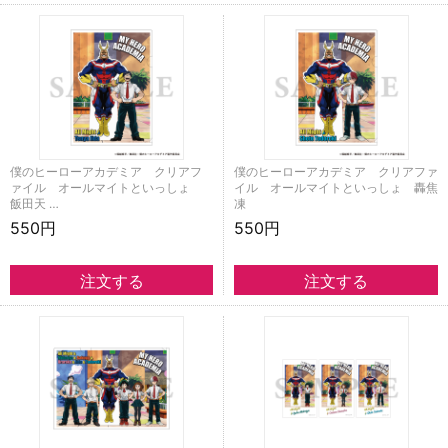
僕のヒーローアカデミア クリアフ
僕のヒーローアカデミア クリアファ
ァイル オールマイトといっしょ
イル オールマイトといっしょ 轟焦
飯田天 …
凍
550円
550円