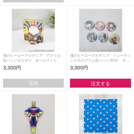
僕のヒーローアカデミア アクリル
僕のヒーローアカデミア トレーディ
缶バッジホルダー オールマイト
ングホログラム缶バッジ BOX オ …
3,300円
3,300円
完売