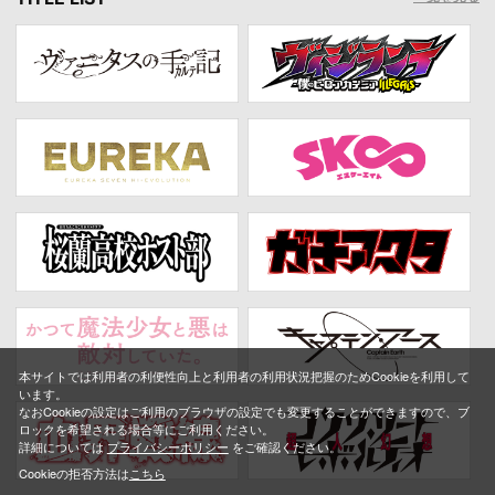
本サイトでは利用者の利便性向上と利用者の利用状況把握のためCookieを利用して
います。
なおCookieの設定はご利用のブラウザの設定でも変更することができますので、ブ
ロックを希望される場合等にご利用ください。
詳細については
プライバシーポリシー
をご確認ください。
Cookieの拒否方法は
こちら