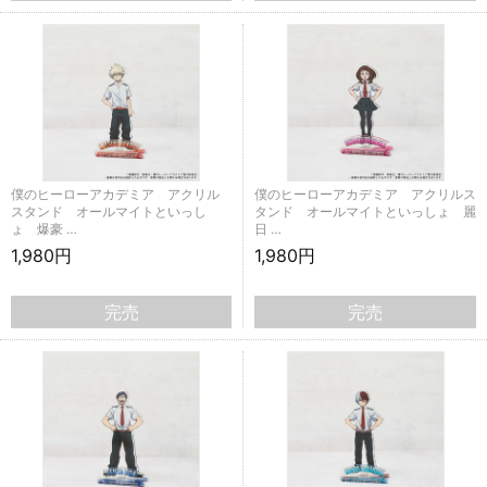
僕のヒーローアカデミア アクリル
僕のヒーローアカデミア アクリルス
スタンド オールマイトといっし
タンド オールマイトといっしょ 麗
ょ 爆豪 …
日 …
1,980円
1,980円
完売
完売