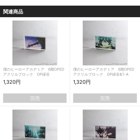
関連商品
僕のヒーローアカデミア 6期OPED
僕のヒーローアカデミア 6期OPED
アクリルブロック OP緑谷
アクリルブロック OP緑谷&1-A
1,320円
1,320円
完売
完売