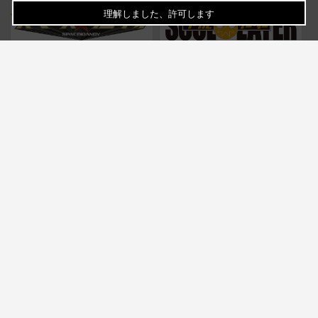
理解しました、許可します