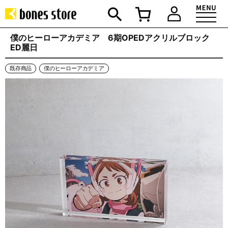
僕のヒーローアカデミア 6期OPEDアクリルブロック
ED麗日
既存商品
僕のヒーローアカデミア