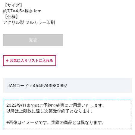
【サイズ】
約7.7×4.5×厚さ1cm
【仕様】
アクリル製 フルカラー印刷
完売
JANコード：4549743980997
2023/9/11までのご予約で確実にご用意いたします。
以降は上限数に達し次第受付終了となります。
※画像はイメージです。実際の商品とは異なります。