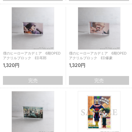
僕のヒーローアカデミア 6期OPED
僕のヒーローアカデミア 6期OPED
アクリルブロック ED耳郎
アクリルブロック ED爆豪
1,320円
1,320円
完売
完売