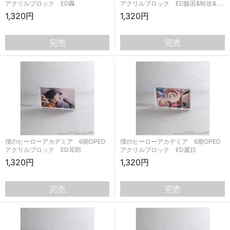
アクリルブロック ED轟
アクリルブロック ED飯田&蛙吹& …
1,320円
1,320円
完売
完売
僕のヒーローアカデミア 6期OPED
僕のヒーローアカデミア 6期OPED
アクリルブロック ED耳郎
アクリルブロック ED麗日
1,320円
1,320円
完売
完売