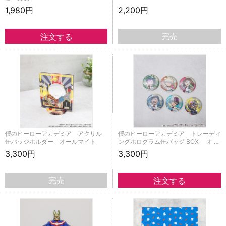
1,980円
2,200円
完売
僕のヒーローアカデミア アクリル
僕のヒーローアカデミア トレーディ
缶バッジホルダー オールマイト
ングホログラム缶バッジ BOX オ …
3,300円
3,300円
完売