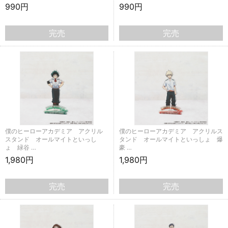
990円
990円
完売
完売
僕のヒーローアカデミア アクリル
僕のヒーローアカデミア アクリルス
スタンド オールマイトといっし
タンド オールマイトといっしょ 爆
ょ 緑谷 …
豪 …
1,980円
1,980円
完売
完売