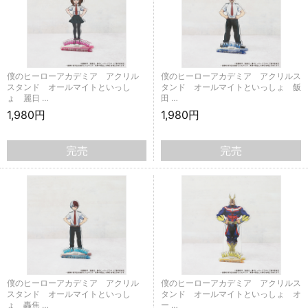
僕のヒーローアカデミア アクリル
僕のヒーローアカデミア アクリルス
スタンド オールマイトといっし
タンド オールマイトといっしょ 飯
ょ 麗日 …
田 …
1,980円
1,980円
完売
完売
僕のヒーローアカデミア アクリル
僕のヒーローアカデミア アクリルス
スタンド オールマイトといっし
タンド オールマイトといっしょ オ
ょ 轟焦 …
ー …