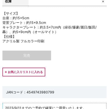
在庫
×
【サイズ】
台座：約15×5cm
背景プレート：約15×9.5cm
キャラクタープレート：約3.5×7cm内（緑谷/爆豪/麗日/飯田/
轟）、約5×9cm内（オールマイト）
【仕様】
アクリル製 フルカラー印刷
完売
JANコード：4549743980799
2023/9/11までのご予約で確実にご用意いたします。