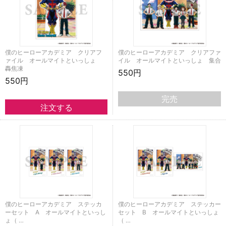
僕のヒーローアカデミア クリアフ
僕のヒーローアカデミア クリアファ
ァイル オールマイトといっしょ
イル オールマイトといっしょ 集合
轟焦凍
550円
550円
完売
僕のヒーローアカデミア ステッカ
僕のヒーローアカデミア ステッカー
ーセット A オールマイトといっし
セット B オールマイトといっしょ
ょ（ …
（ …