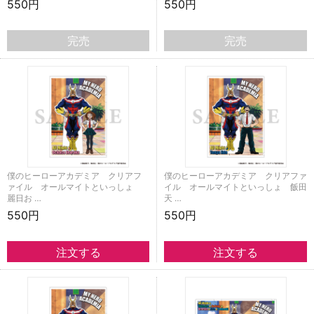
550円
550円
完売
完売
僕のヒーローアカデミア クリアフ
僕のヒーローアカデミア クリアファ
ァイル オールマイトといっしょ
イル オールマイトといっしょ 飯田
麗日お …
天 …
550円
550円