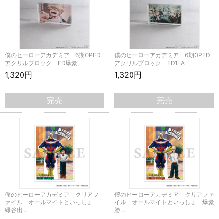
僕のヒーローアカデミア 6期OPED
僕のヒーローアカデミア 6期OPED
アクリルブロック ED爆豪
アクリルブロック ED1-A
1,320円
1,320円
完売
完売
僕のヒーローアカデミア クリアフ
僕のヒーローアカデミア クリアファ
ァイル オールマイトといっしょ
イル オールマイトといっしょ 爆豪
緑谷出 …
勝 …