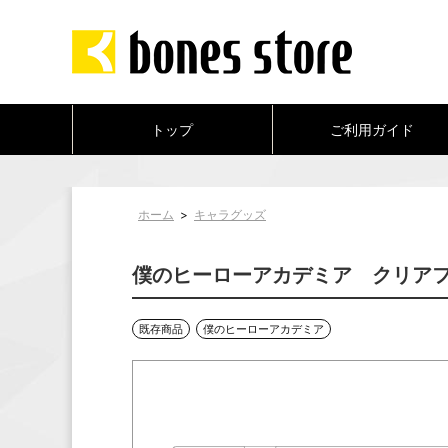
トップ
ご利用ガイド
ホーム
>
キャラグッズ
僕のヒーローアカデミア クリア
既存商品
僕のヒーローアカデミア