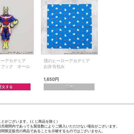
ローアカデミア
僕のヒーローアカデミア
トフック オール
お弁当包み
1,650円
ことがございます。(くじ商品を除く）
販売期間内であっても製造数によりご購入いただけない場合がございます。
期間限定販売の商品であることを示唆するものではございません。