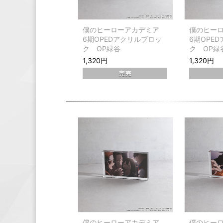
僕のヒーローアカデミア
僕のヒー
6期OPEDアクリルブロッ
6期OPE
ク OP緑谷
ク OP緑谷
1,320円
1,320円
僕のヒーローアカデミア
僕のヒー