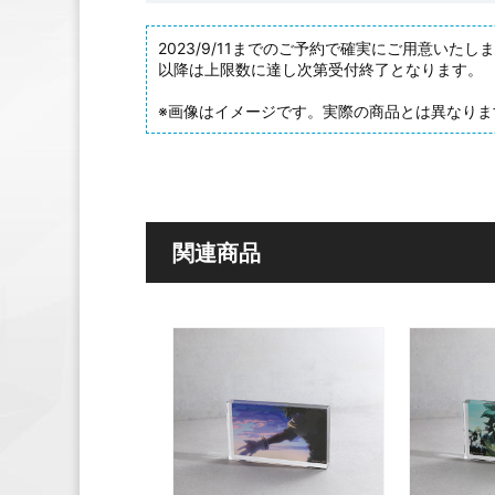
2023/9/11までのご予約で確実にご用意いたし
以降は上限数に達し次第受付終了となります。
※画像はイメージです。実際の商品とは異なりま
関連商品