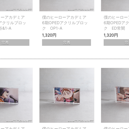
ローアカデミア
僕のヒーローアカデミア
僕のヒーロ
Dアクリルブロッ
6期OPEDアクリルブロッ
6期OPEDア
&1-A
ク OP1-A
ク ED常闇
1,320円
1,320円
ローアカデミア
僕のヒーローアカデミア
僕のヒーロ