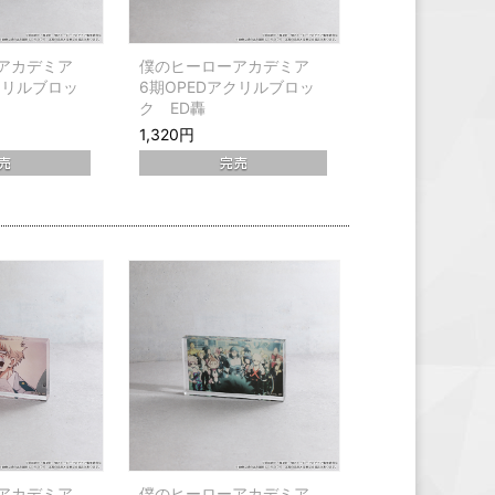
ーアカデミア
僕のヒーローアカデミア
クリルブロッ
6期OPEDアクリルブロッ
ク ED轟
1,320円
ーアカデミア
僕のヒーローアカデミア