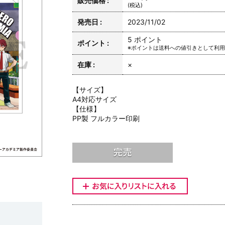
販売価格 :
(税込)
発売日 :
2023/11/02
5 ポイント
ポイント :
※ポイントは送料への値引きとして利
在庫 :
×
【サイズ】
A4対応サイズ
【仕様】
PP製 フルカラー印刷