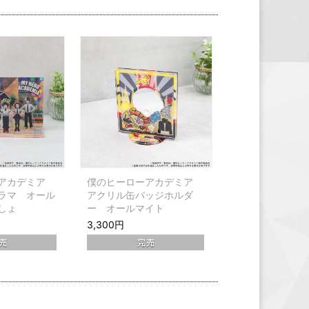
ーアカデミア
僕のヒーローアカデミア
ラマ オール
アクリル缶バッジホルダ
しょ
ー オールマイト
3,300円