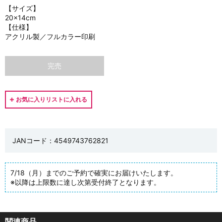
【サイズ】
20×14cm
【仕様】
アクリル製／フルカラー印刷
完売
JANコード：4549743762821
7/18（月）までのご予約で確実にお届けいたします。
※以降は上限数に達し次第受付終了となります。
関連商品