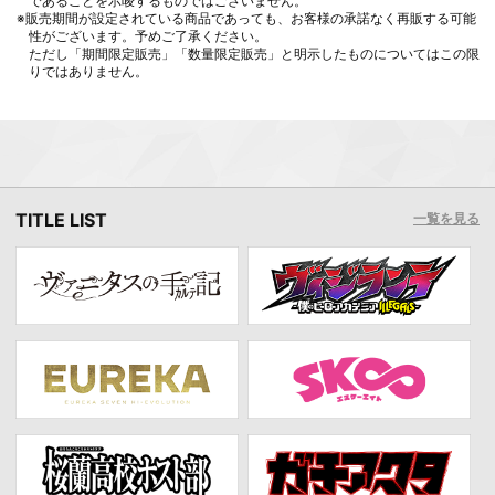
であることを示唆するものではございません。
※販売期間が設定されている商品であっても、お客様の承諾なく再販する可能
性がございます。予めご了承ください。
ただし「期間限定販売」「数量限定販売」と明示したものについてはこの限
りではありません。
TITLE LIST
一覧を見る