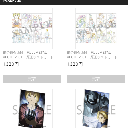
鋼の錬金術師 FULLMETAL
鋼の錬金術師 FULLMETAL
ALCHEMIST 原画ポストカード …
ALCHEMIST 原画ポストカード …
1,320円
1,320円
完売
完売