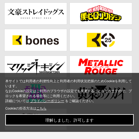
本サイトでは利用者の利便性向上と利用者の利用状況把握のためCookieを利用して
います。
なおCookieの設定はご利用のブラウザの設定でも変更することができますので、ブ
ロックを希望される場合等にご利用ください。
詳細については
プライバシーポリシー
をご確認ください。
Cookieの拒否方法は
こちら
理解しました、許可します