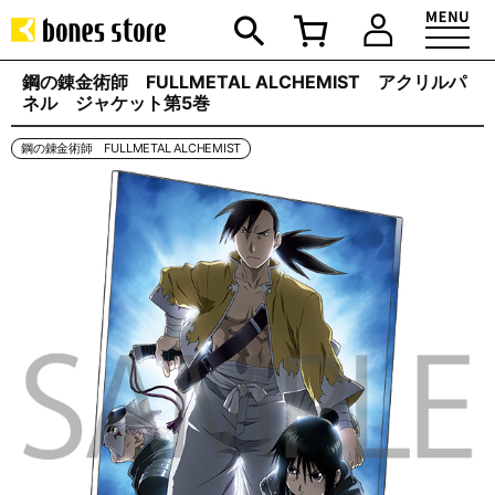
鋼の錬金術師 FULLMETAL ALCHEMIST アクリルパ
ネル ジャケット第5巻
鋼の錬金術師 FULLMETAL ALCHEMIST