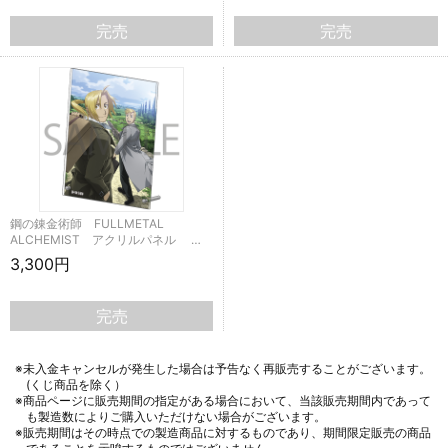
完売
完売
鋼の錬金術師 FULLMETAL
ALCHEMIST アクリルパネル …
3,300円
完売
※未入金キャンセルが発生した場合は予告なく再販売することがございます。
(くじ商品を除く）
※商品ページに販売期間の指定がある場合において、当該販売期間内であって
も製造数によりご購入いただけない場合がございます。
※販売期間はその時点での製造商品に対するものであり、期間限定販売の商品