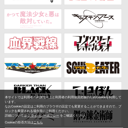
本サイトでは利用者の利便性向上と利用者の利用状況把握のためCookieを利用して
います。
なおCookieの設定はご利用のブラウザの設定でも変更することができますので、ブ
ロックを希望される場合等にご利用ください。
詳細については
プライバシーポリシー
をご確認ください。
Cookieの拒否方法は
こちら