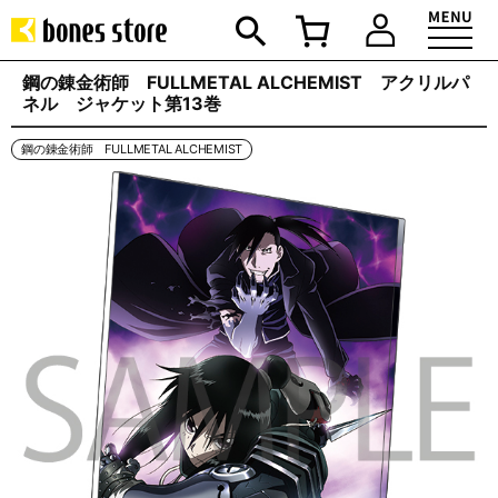
鋼の錬金術師 FULLMETAL ALCHEMIST アクリルパ
ネル ジャケット第13巻
鋼の錬金術師 FULLMETAL ALCHEMIST