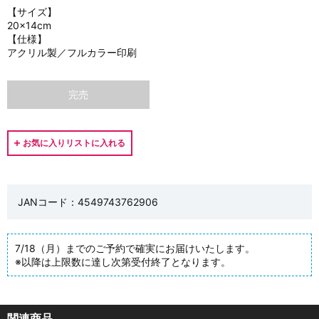
【サイズ】
20×14cm
【仕様】
アクリル製／フルカラー印刷
完売
JANコード：4549743762906
7/18（月）までのご予約で確実にお届けいたします。
※以降は上限数に達し次第受付終了となります。
関連商品