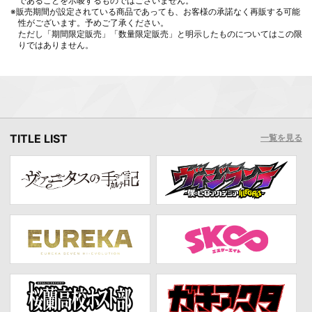
であることを示唆するものではございません。
※販売期間が設定されている商品であっても、お客様の承諾なく再販する可能
性がございます。予めご了承ください。
ただし「期間限定販売」「数量限定販売」と明示したものについてはこの限
りではありません。
TITLE LIST
一覧を見る