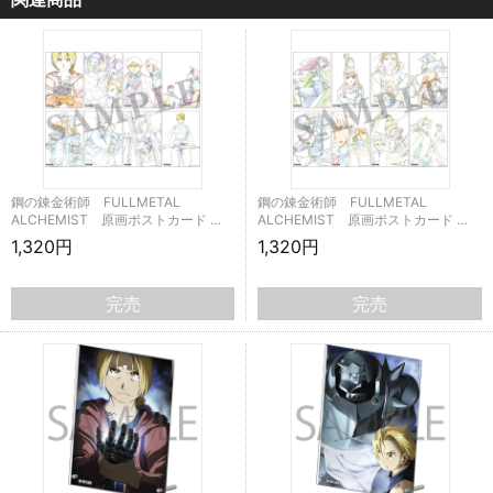
鋼の錬金術師 FULLMETAL
鋼の錬金術師 FULLMETAL
ALCHEMIST 原画ポストカード …
ALCHEMIST 原画ポストカード …
1,320円
1,320円
完売
完売