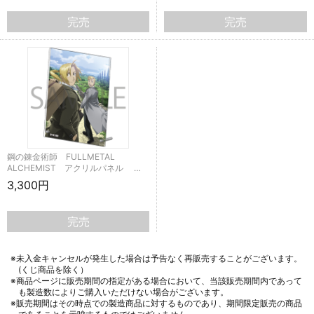
完売
完売
鋼の錬金術師 FULLMETAL
ALCHEMIST アクリルパネル …
3,300円
完売
※未入金キャンセルが発生した場合は予告なく再販売することがございます。
(くじ商品を除く）
※商品ページに販売期間の指定がある場合において、当該販売期間内であって
も製造数によりご購入いただけない場合がございます。
※販売期間はその時点での製造商品に対するものであり、期間限定販売の商品