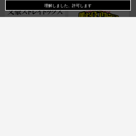
理解しました、許可します