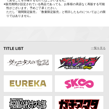
であることを示唆するものではございません。
※販売期間が設定されている商品であっても、お客様の承諾なく再販する可能
性がございます。予めご了承ください。
ただし「期間限定販売」「数量限定販売」と明示したものについてはこの限
りではありません。
TITLE LIST
一覧を見る