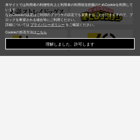
本サイトでは利用者の利便性向上と利用者の利用状況把握のためCookieを利用して
います。
なおCookieの設定はご利用のブラウザの設定でも変更することができますので、ブ
ロックを希望される場合等にご利用ください。
詳細については
プライバシーポリシー
をご確認ください。
Cookieの拒否方法は
こちら
理解しました、許可します