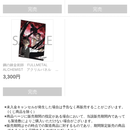
完売
完売
鋼の錬金術師 FULLMETAL
ALCHEMIST アクリルパネル …
3,300円
完売
※未入金キャンセルが発生した場合は予告なく再販売することがございます。
(くじ商品を除く）
※商品ページに販売期間の指定がある場合において、当該販売期間内であって
も製造数によりご購入いただけない場合がございます。
※販売期間はその時点での製造商品に対するものであり、期間限定販売の商品