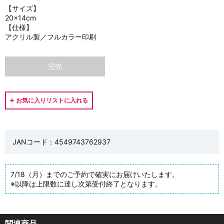
【サイズ】
20×14cm
【仕様】
アクリル製／フルカラー印刷
完売
JANコード：4549743762937
7/18（月）までのご予約で確実にお届けいたします。
※以降は上限数に達し次第受付終了となります。
関連商品