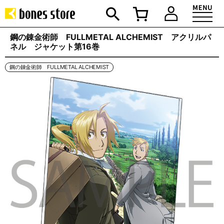
鋼の錬金術師 FULLMETAL ALCHEMIST アクリルパ
ネル ジャケット第16巻
鋼の錬金術師 FULLMETAL ALCHEMIST