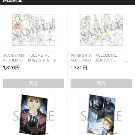
鋼の錬金術師 FULLMETAL
鋼の錬金術師 FULLMETAL
ALCHEMIST 原画ポストカード …
ALCHEMIST 原画ポストカード …
1,320円
1,320円
完売
完売