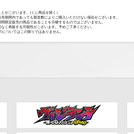
ことがございます。(くじ商品を除く）
販売期間内であっても製造数によりご購入いただけない場合がございます。
期間限定販売の商品であることを示唆するものではございません。
諾なく再販する可能性がございます。予めご了承ください。
のについてはこの限りではありません。