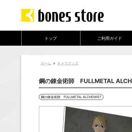
トップ
ご利用ガイド
ホーム
>
キャラグッズ
鋼の錬金術師 FULLMETAL AL
鋼の錬金術師 FULLMETAL ALCHEMIST