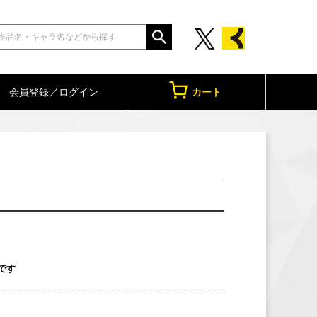
会員登録／ログイン
カート
です