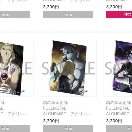
ケット第5巻
ネル ジャケット第6巻
ネル ジャケ
3,300円
3,300円
術師
鋼の錬金術師
鋼の錬金術
AL
FULLMETAL
FULLMETAL
IST アクリルパ
ALCHEMIST アクリルパ
ALCHEMIS
ケット第11巻
ネル ジャケット第12巻
ネル ジャケ
3,300円
3,300円