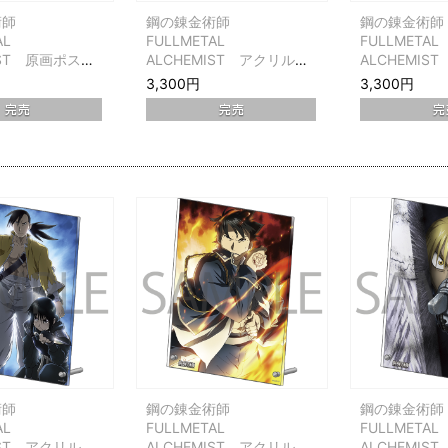
術師
鋼の錬金術師
鋼の錬金術
AL
FULLMETAL
FULLMETAL
IST 原画ポスト
ALCHEMIST アクリルパ
ALCHEMIS
ット ジャケット
ネル ジャケット第1巻
ネル ジャケ
3,300円
3,300円
術師
鋼の錬金術師
鋼の錬金術
AL
FULLMETAL
FULLMETAL
IST アクリルパ
ALCHEMIST アクリルパ
ALCHEMIS