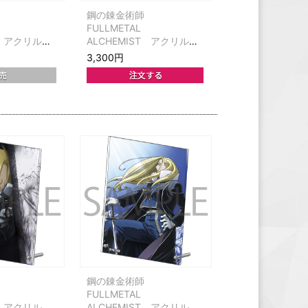
師
鋼の錬金術師
FULLMETAL
T アクリルパ
ALCHEMIST アクリルパ
ット第2巻
ネル ジャケット第3巻
3,300円
師
鋼の錬金術師
FULLMETAL
T アクリルパ
ALCHEMIST アクリルパ