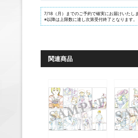
7/18（月）までのご予約で確実にお届けいたし
※以降は上限数に達し次第受付終了となります。
関連商品