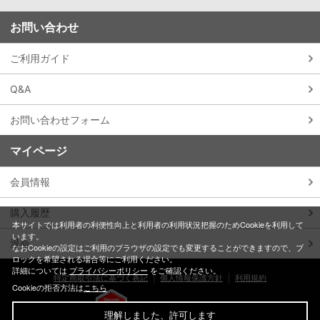
お問い合わせ
ご利用ガイド
Q&A
お問い合わせフォーム
マイページ
会員情報
購入履歴
本サイトでは利用者の利便性向上と利用者の利用状況把握のためCookieを利用して
います。
退会
なおCookieの設定はご利用のブラウザの設定でも変更することができますので、ブ
ロックを希望される場合等にご利用ください。
詳細については
プライバシーポリシー
をご確認ください。
特定商取引法に基づく表記
個人情報保護方針
利用規約
Cookieの拒否方法は
こちら
理解しました、許可します