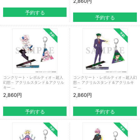
2,860円
コンクリート・レボルティオ～超人
コンクリート・レボルティオ～超人幻
幻想～ アクリルスタンド＆アクリル
想～ アクリルスタンド＆アクリルキ
キー …
ー …
2,860円
2,860円