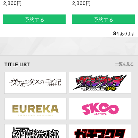
2,860円
2,860円
8
件あります
TITLE LIST
一覧を見る