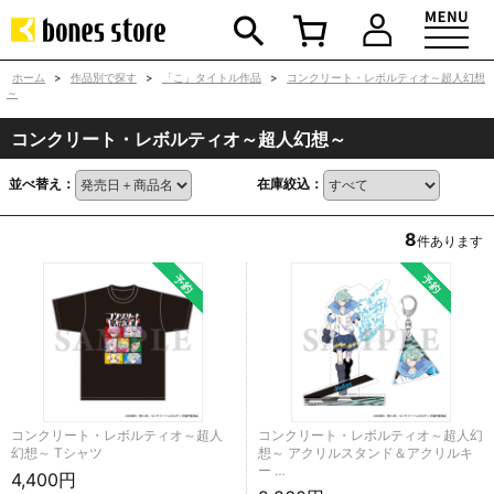
ホーム
>
作品別で探す
>
「こ」タイトル作品
>
コンクリート・レボルティオ～超人幻想
～
コンクリート・レボルティオ～超人幻想～
並べ替え：
在庫絞込：
8
件あります
コンクリート・レボルティオ～超人
コンクリート・レボルティオ～超人幻
幻想～ Tシャツ
想～ アクリルスタンド＆アクリルキ
ー …
4,400円