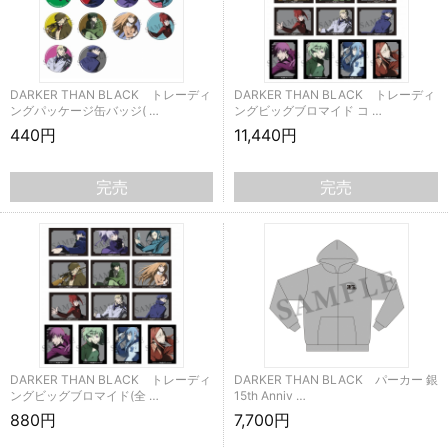
DARKER THAN BLACK トレーディ
DARKER THAN BLACK トレーディ
ングパッケージ缶バッジ( …
ングビッグブロマイド コ …
440円
11,440円
完売
完売
DARKER THAN BLACK トレーディ
DARKER THAN BLACK パーカー 銀
ングビッグブロマイド(全 …
15th Anniv …
880円
7,700円