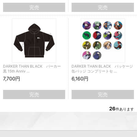
完売
完売
DARKER THAN BLACK パーカー
DARKER THAN BLACK パッケージ
黒 15th Anniv …
缶バッジ コンプリートセ …
7,700円
6,160円
完売
完売
26
件あります