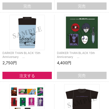
完売
完売
DARKER THAN BLACK 15th
DARKER THAN BLACK 15th
Anniversary …
Anniversary …
2,750円
4,400円
完売