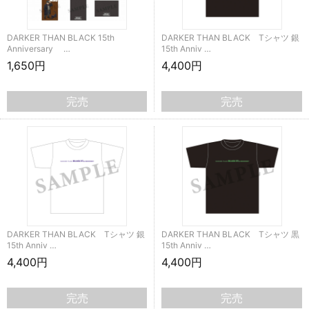
DARKER THAN BLACK 15th
DARKER THAN BLACK Tシャツ 銀
Anniversary …
15th Anniv …
1,650円
4,400円
完売
完売
DARKER THAN BLACK Tシャツ 銀
DARKER THAN BLACK Tシャツ 黒
15th Anniv …
15th Anniv …
4,400円
4,400円
完売
完売