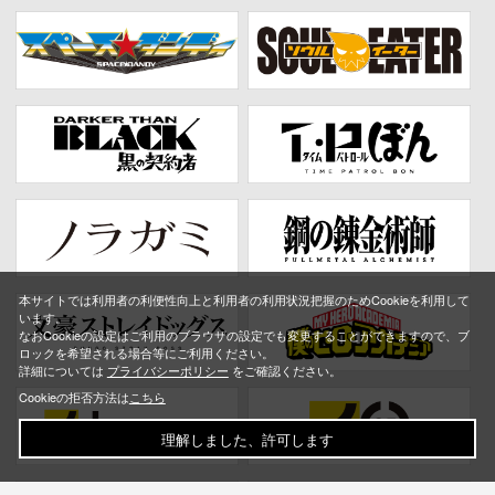
本サイトでは利用者の利便性向上と利用者の利用状況把握のためCookieを利用して
います。
なおCookieの設定はご利用のブラウザの設定でも変更することができますので、ブ
ロックを希望される場合等にご利用ください。
詳細については
プライバシーポリシー
をご確認ください。
Cookieの拒否方法は
こちら
理解しました、許可します