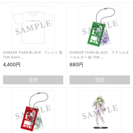
DARKER THAN BLACK Tシャツ 黒
DARKER THAN BLACK アクリルキ
15th Anniv …
ーホルダー 銀 15th …
4,400円
880円
完売
完売