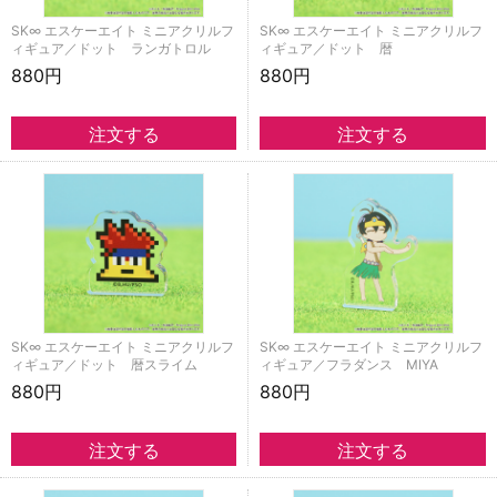
SK∞ エスケーエイト ミニアクリルフ
SK∞ エスケーエイト ミニアクリルフ
ィギュア／ドット ランガトロル
ィギュア／ドット 暦
880円
880円
SK∞ エスケーエイト ミニアクリルフ
SK∞ エスケーエイト ミニアクリルフ
ィギュア／ドット 暦スライム
ィギュア／フラダンス MIYA
880円
880円