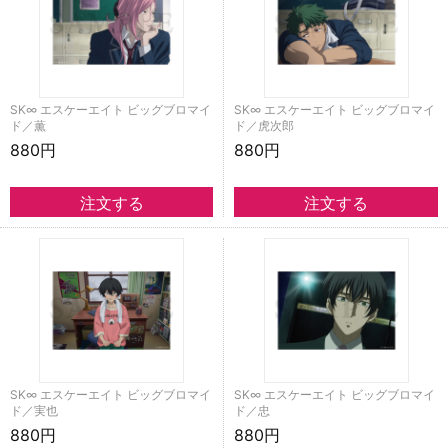
SK∞ エスケーエイト ビッグブロマイ
SK∞ エスケーエイト ビッグブロマイ
ド／薫
ド／虎次郎
880円
880円
SK∞ エスケーエイト ビッグブロマイ
SK∞ エスケーエイト ビッグブロマイ
ド／実也
ド／忠
880円
880円