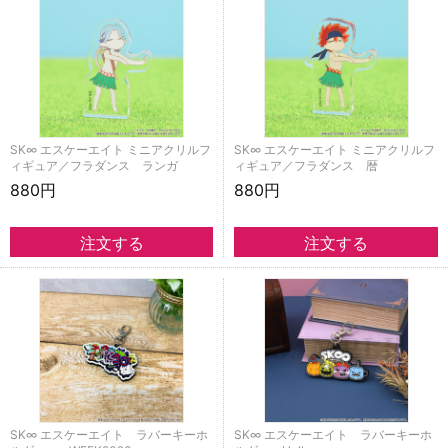
SK∞ エスケーエイト ミニアクリルフ
SK∞ エスケーエイト ミニアクリルフ
ィギュア／フラダンス ランガ
ィギュア／フラダンス 暦
880円
880円
SK∞ エスケーエイト ラバーキーホ
SK∞ エスケーエイト ラバーキーホ