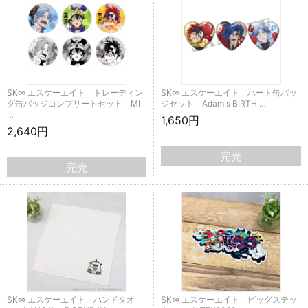
SK∞ エスケーエイト トレーディン
SK∞ エスケーエイト ハート缶バッ
グ缶バッジコンプリートセット MI
ジセット Adam's BIRTH …
…
1,650円
2,640円
完売
完売
SK∞ エスケーエイト ハンドタオ
SK∞ エスケーエイト ビッグステッ