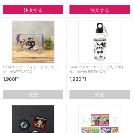
SK∞ エスケーエイト クリアポー
SK∞ エスケーエイト クリアボト
チ ∞WEEK2023
ル MIYA’s BIRTHDAY
1,980円
1,980円
完売
完売