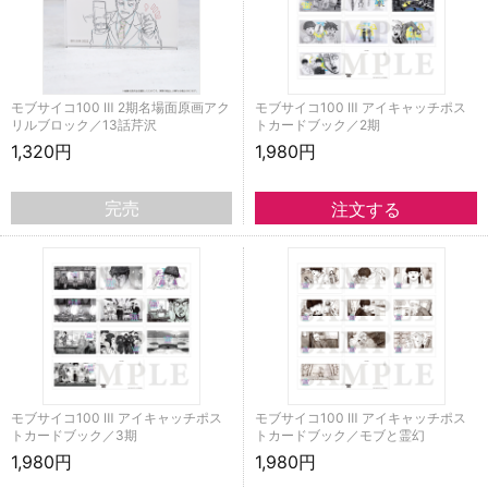
モブサイコ100 Ⅲ 2期名場面原画アク
モブサイコ100 Ⅲ アイキャッチポス
リルブロック／13話芹沢
トカードブック／2期
1,320円
1,980円
完売
モブサイコ100 Ⅲ アイキャッチポス
モブサイコ100 Ⅲ アイキャッチポス
トカードブック／3期
トカードブック／モブと霊幻
1,980円
1,980円