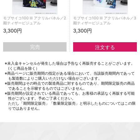
モブサイコ100 Ⅲ アクリルパネル／2
モブサイコ100 Ⅲ アクリルパネル／3
期ティザービジュアル
期ティザービジュアル
3,300円
3,300円
完売
※未入金キャンセルが発生した場合は予告なく再販売することがございます。
(くじ商品を除く）
※商品ページに販売期間の指定がある場合において、当該販売期間内であって
も製造数によりご購入いただけない場合がございます。
※販売期間はその時点での製造商品に対するものであり、期間限定販売の商品
であることを示唆するものではございません。
※販売期間が設定されている商品であっても、お客様の承諾なく再販する可能
性がございます。予めご了承ください。
ただし「期間限定販売」「数量限定販売」と明示したものについてはこの限
りではありません。