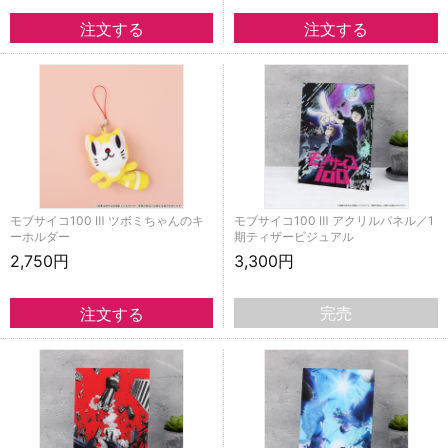
モブサイコ100 Ⅲ ツボミちゃんのキ
モブサイコ100 Ⅲ アクリルパネル／1
ーホルダー
期ティザービジュアル
2,750円
3,300円
完売