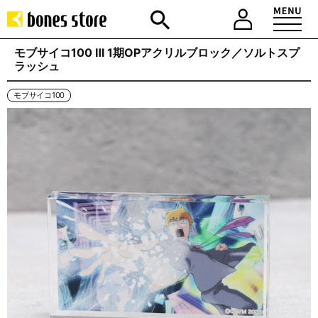
モブサイコ100 Ⅲ 1期OPアクリルブロック／ソルトスプ
ラッシュ
モブサイコ100