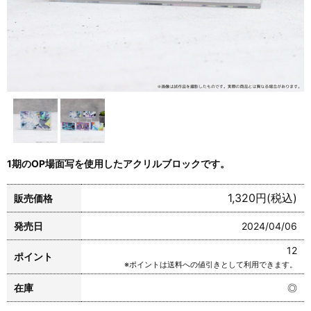
1期のOP場面写を使用したアクリルブロックです。
1,320円(税込)
販売価格
発売日
2024/04/06
12
ポイント
※ポイントは送料への値引きとして利用できます。
在庫
◎