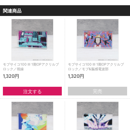
関連商品
モブサイコ100 Ⅲ 1期OPアクリルブ
モブサイコ100 Ⅲ 1期OPアクリルブ
ロック／視線
ロック／モブ&脳感電波部
1,320円
1,320円
完売