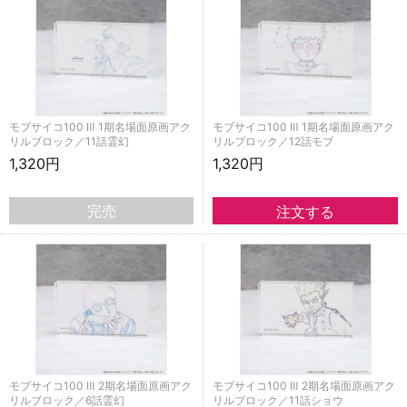
モブサイコ100 Ⅲ 1期名場面原画アク
モブサイコ100 Ⅲ 1期名場面原画アク
リルブロック／11話霊幻
リルブロック／12話モブ
1,320円
1,320円
完売
モブサイコ100 Ⅲ 2期名場面原画アク
モブサイコ100 Ⅲ 2期名場面原画アク
リルブロック／6話霊幻
リルブロック／11話ショウ