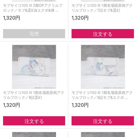
モブサイコ100 Ⅲ 2期OPアクリルブ
モブサイコ100 Ⅲ 1期名場面原画アク
ロック／モブ&霊幻&エクボ&律 …
リルブロック／7話モブ&霊幻
1,320円
1,320円
完売
モブサイコ100 Ⅲ 1期名場面原画アク
モブサイコ100 Ⅲ 1期名場面原画アク
リルブロック／8話霊幻
リルブロック／9話モブ&エクボ …
1,320円
1,320円