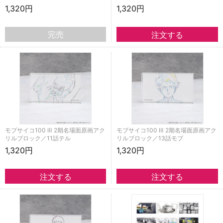
1,320円
1,320円
完売
モブサイコ100 Ⅲ 2期名場面原画アク
モブサイコ100 Ⅲ 2期名場面原画アク
リルブロック／11話テル
リルブロック／13話モブ
1,320円
1,320円