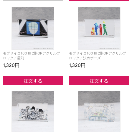
モブサイコ100 Ⅲ 2期OPアクリルブ
モブサイコ100 Ⅲ 2期OPアクリルブ
ロック／霊幻
ロック／決めポーズ
1,320円
1,320円