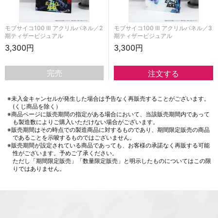
モブサイコ100 Ⅲ アクリルパネル／2
モブサイコ100 Ⅲ アクリルパネル／3
期ティザービジュアル
期ティザービジュアル
3,300円
3,300円
完売
※未入金キャンセルが発生した場合は予告なく再販売することがございます。
(くじ商品を除く）
※商品ページに販売期間の指定がある場合において、当該販売期間内であって
も製造数によりご購入いただけない場合がございます。
※販売期間はその時点での製造商品に対するものであり、期間限定販売の商品
であることを示唆するものではございません。
※販売期間が設定されている商品であっても、お客様の承諾なく再販する可能
性がございます。予めご了承ください。
ただし「期間限定販売」「数量限定販売」と明示したものについてはこの限
りではありません。