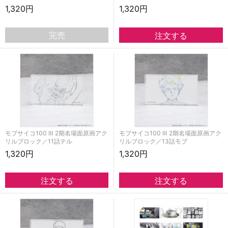
1,320円
1,320円
完売
モブサイコ100 Ⅲ 2期名場面原画アク
モブサイコ100 Ⅲ 2期名場面原画アク
リルブロック／11話テル
リルブロック／13話モブ
1,320円
1,320円