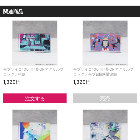
関連商品
モブサイコ100 Ⅲ 1期OPアクリルブ
モブサイコ100 Ⅲ 1期OPアクリルブ
ロック／視線
ロック／モブ&脳感電波部
1,320円
1,320円
完売