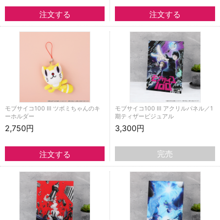
モブサイコ100 Ⅲ ツボミちゃんのキ
モブサイコ100 Ⅲ アクリルパネル／1
ーホルダー
期ティザービジュアル
2,750円
3,300円
完売