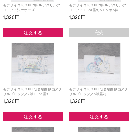
モブサイコ100 Ⅲ 2期OPアクリルブ
モブサイコ100 Ⅲ 2期OPアクリルブ
ロック／決めポーズ
ロック／モブ&霊幻&エクボ&律 …
1,320円
1,320円
完売
モブサイコ100 Ⅲ 1期名場面原画アク
モブサイコ100 Ⅲ 1期名場面原画アク
リルブロック／7話モブ&霊幻
リルブロック／8話霊幻
1,320円
1,320円