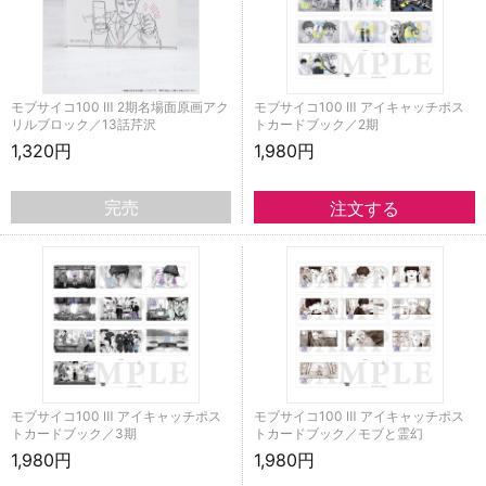
モブサイコ100 Ⅲ 2期名場面原画アク
モブサイコ100 Ⅲ アイキャッチポス
リルブロック／13話芹沢
トカードブック／2期
1,320円
1,980円
完売
モブサイコ100 Ⅲ アイキャッチポス
モブサイコ100 Ⅲ アイキャッチポス
トカードブック／3期
トカードブック／モブと霊幻
1,980円
1,980円