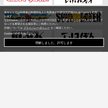
本サイトでは利用者の利便性向上と利用者の利用状況把握のためCookieを利用して
います。
なおCookieの設定はご利用のブラウザの設定でも変更することができますので、ブ
ロックを希望される場合等にご利用ください。
詳細については
プライバシーポリシー
をご確認ください。
Cookieの拒否方法は
こちら
理解しました、許可します