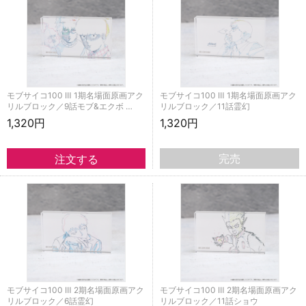
モブサイコ100 Ⅲ 1期名場面原画アク
モブサイコ100 Ⅲ 1期名場面原画アク
リルブロック／9話モブ&エクボ …
リルブロック／11話霊幻
1,320円
1,320円
完売
モブサイコ100 Ⅲ 2期名場面原画アク
モブサイコ100 Ⅲ 2期名場面原画アク
リルブロック／6話霊幻
リルブロック／11話ショウ