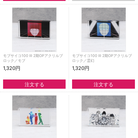
モブサイコ100 Ⅲ 2期OPアクリルブ
モブサイコ100 Ⅲ 2期OPアクリルブ
ロック／モブ
ロック／霊幻
1,320円
1,320円