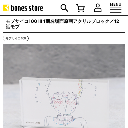
モブサイコ100 Ⅲ 1期名場面原画アクリルブロック／12
話モブ
モブサイコ100