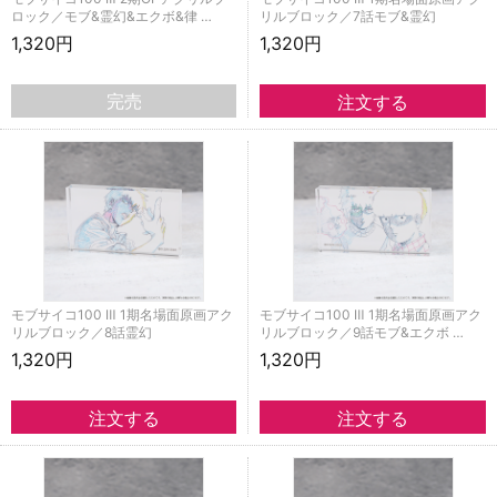
ロック／モブ&霊幻&エクボ&律 …
リルブロック／7話モブ&霊幻
1,320円
1,320円
完売
モブサイコ100 Ⅲ 1期名場面原画アク
モブサイコ100 Ⅲ 1期名場面原画アク
リルブロック／8話霊幻
リルブロック／9話モブ&エクボ …
1,320円
1,320円