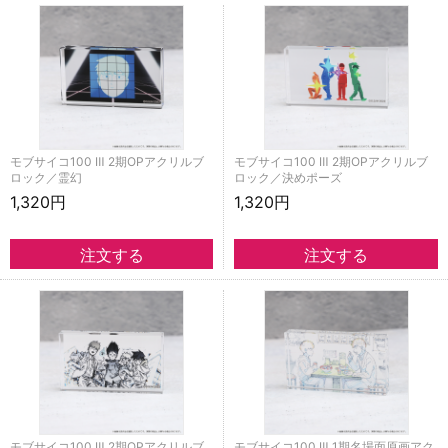
モブサイコ100 Ⅲ 2期OPアクリルブ
モブサイコ100 Ⅲ 2期OPアクリルブ
ロック／霊幻
ロック／決めポーズ
1,320円
1,320円
モブサイコ100 Ⅲ 2期OPアクリルブ
モブサイコ100 Ⅲ 1期名場面原画アク