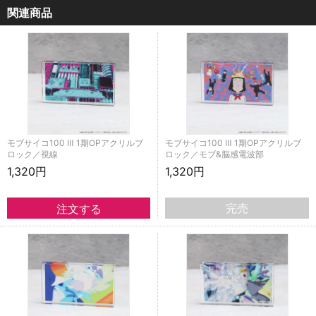
関連商品
モブサイコ100 Ⅲ 1期OPアクリルブ
モブサイコ100 Ⅲ 1期OPアクリルブ
ロック／視線
ロック／モブ&脳感電波部
1,320円
1,320円
完売