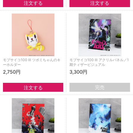
モブサイコ100 Ⅲ ツボミちゃんのキ
モブサイコ100 Ⅲ アクリルパネル／1
ーホルダー
期ティザービジュアル
2,750円
3,300円
完売