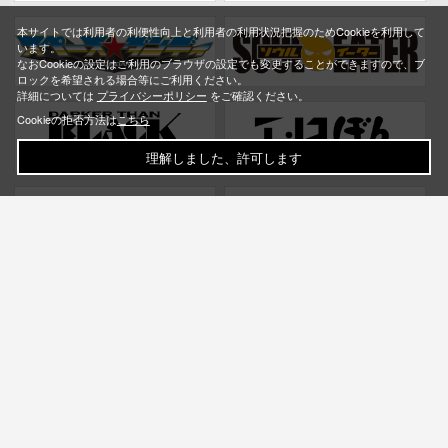
本サイトでは利用者の利便性向上と利用者の利用状況把握のためCookieを利用して
います。
なおCookieの設定はご利用のブラウザの設定でも変更することができますので、ブ
ロックを希望される場合等にご利用ください。
詳細については
プライバシーポリシー
をご確認ください。
Cookieの拒否方法は
こちら
理解しました、許可します