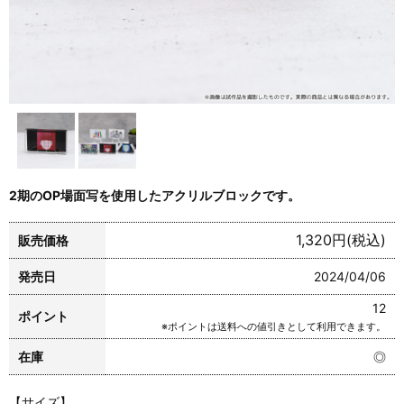
2期のOP場面写を使用したアクリルブロックです。
1,320円(税込)
販売価格
発売日
2024/04/06
12
ポイント
※ポイントは送料への値引きとして利用できます。
在庫
◎
【サイズ】