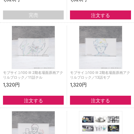
完売
モブサイコ100 Ⅲ 2期名場面原画アク
モブサイコ100 Ⅲ 2期名場面原画アク
リルブロック／11話テル
リルブロック／13話モブ
1,320円
1,320円