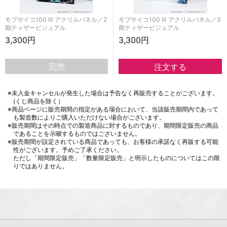
モブサイコ100 Ⅲ アクリルパネル／2
モブサイコ100 Ⅲ アクリルパネル／3
期ティザービジュアル
期ティザービジュアル
3,300円
3,300円
完売
※未入金キャンセルが発生した場合は予告なく再販売することがございます。
(くじ商品を除く）
※商品ページに販売期間の指定がある場合において、当該販売期間内であって
も製造数によりご購入いただけない場合がございます。
※販売期間はその時点での製造商品に対するものであり、期間限定販売の商品
であることを示唆するものではございません。
※販売期間が設定されている商品であっても、お客様の承諾なく再販する可能
性がございます。予めご了承ください。
ただし「期間限定販売」「数量限定販売」と明示したものについてはこの限
りではありません。