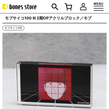
モブサイコ100 Ⅲ 2期OPアクリルブロック／モブ
モブサイコ100