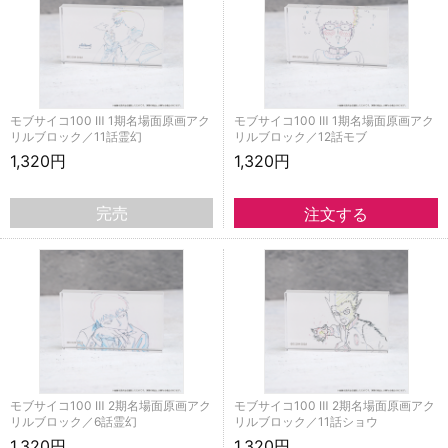
モブサイコ100 Ⅲ 1期名場面原画アク
モブサイコ100 Ⅲ 1期名場面原画アク
リルブロック／11話霊幻
リルブロック／12話モブ
1,320円
1,320円
完売
モブサイコ100 Ⅲ 2期名場面原画アク
モブサイコ100 Ⅲ 2期名場面原画アク
リルブロック／6話霊幻
リルブロック／11話ショウ
1,320円
1,320円