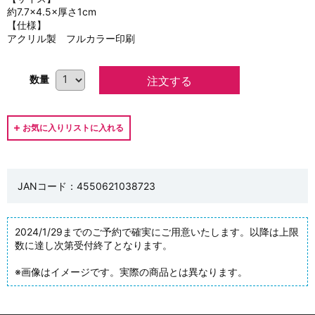
約7.7×4.5×厚さ1cm
【仕様】
アクリル製 フルカラー印刷
数量
JANコード：4550621038723
2024/1/29までのご予約で確実にご用意いたします。以降は上限
数に達し次第受付終了となります。
※画像はイメージです。実際の商品とは異なります。