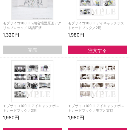
モブサイコ100 Ⅲ 2期名場面原画アク
モブサイコ100 Ⅲ アイキャッチポス
リルブロック／13話芹沢
トカードブック／2期
1,320円
1,980円
完売
モブサイコ100 Ⅲ アイキャッチポス
モブサイコ100 Ⅲ アイキャッチポス
トカードブック／3期
トカードブック／モブと霊幻
1,980円
1,980円