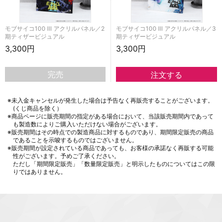
モブサイコ100 Ⅲ アクリルパネル／2
モブサイコ100 Ⅲ アクリルパネル／3
期ティザービジュアル
期ティザービジュアル
3,300円
3,300円
完売
※未入金キャンセルが発生した場合は予告なく再販売することがございます。
(くじ商品を除く）
※商品ページに販売期間の指定がある場合において、当該販売期間内であって
も製造数によりご購入いただけない場合がございます。
※販売期間はその時点での製造商品に対するものであり、期間限定販売の商品
であることを示唆するものではございません。
※販売期間が設定されている商品であっても、お客様の承諾なく再販する可能
性がございます。予めご了承ください。
ただし「期間限定販売」「数量限定販売」と明示したものについてはこの限
りではありません。