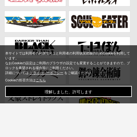
本サイトでは利用者の利便性向上と利用者の利用状況把握のためCookieを利用して
います。
なおCookieの設定はご利用のブラウザの設定でも変更することができますので、ブ
ロックを希望される場合等にご利用ください。
詳細については
プライバシーポリシー
をご確認ください。
Cookieの拒否方法は
こちら
理解しました、許可します