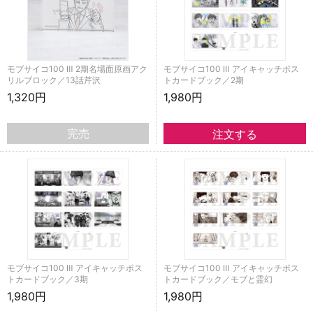
モブサイコ100 Ⅲ 2期名場面原画アク
モブサイコ100 Ⅲ アイキャッチポス
リルブロック／13話芹沢
トカードブック／2期
1,320円
1,980円
完売
モブサイコ100 Ⅲ アイキャッチポス
モブサイコ100 Ⅲ アイキャッチポス
トカードブック／3期
トカードブック／モブと霊幻
1,980円
1,980円