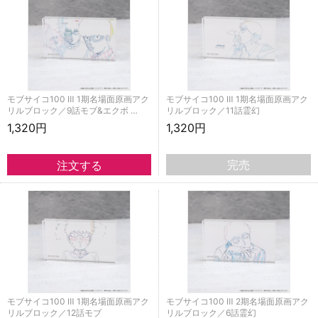
モブサイコ100 Ⅲ 1期名場面原画アク
モブサイコ100 Ⅲ 1期名場面原画アク
リルブロック／9話モブ&エクボ …
リルブロック／11話霊幻
1,320円
1,320円
完売
モブサイコ100 Ⅲ 1期名場面原画アク
モブサイコ100 Ⅲ 2期名場面原画アク
リルブロック／12話モブ
リルブロック／6話霊幻