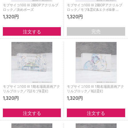
モブサイコ100 Ⅲ 2期OPアクリルブ
モブサイコ100 Ⅲ 2期OPアクリルブ
ロック／決めポーズ
ロック／モブ&霊幻&エクボ&律 …
1,320円
1,320円
完売
モブサイコ100 Ⅲ 1期名場面原画アク
モブサイコ100 Ⅲ 1期名場面原画アク
リルブロック／7話モブ&霊幻
リルブロック／8話霊幻
1,320円
1,320円