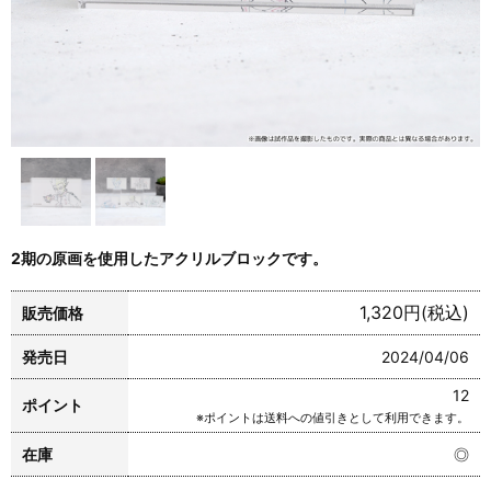
2期の原画を使用したアクリルブロックです。
1,320円(税込)
販売価格
発売日
2024/04/06
12
ポイント
※ポイントは送料への値引きとして利用できます。
在庫
◎