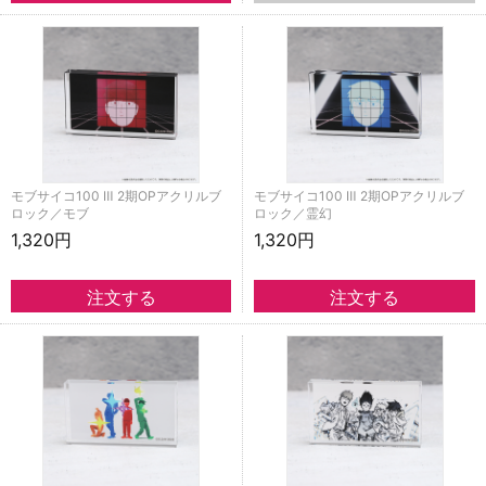
モブサイコ100 Ⅲ 2期OPアクリルブ
モブサイコ100 Ⅲ 2期OPアクリルブ
ロック／モブ
ロック／霊幻
1,320円
1,320円