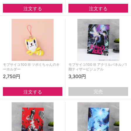
モブサイコ100 Ⅲ ツボミちゃんのキ
モブサイコ100 Ⅲ アクリルパネル／1
ーホルダー
期ティザービジュアル
2,750円
3,300円
完売