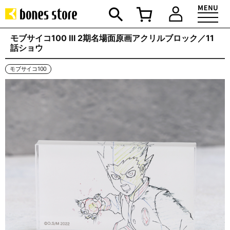
モブサイコ100 Ⅲ 2期名場面原画アクリルブロック／11
話ショウ
モブサイコ100