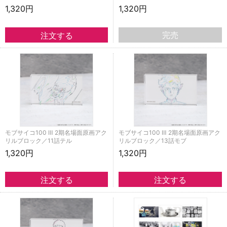
1,320円
1,320円
完売
モブサイコ100 Ⅲ 2期名場面原画アク
モブサイコ100 Ⅲ 2期名場面原画アク
リルブロック／11話テル
リルブロック／13話モブ
1,320円
1,320円