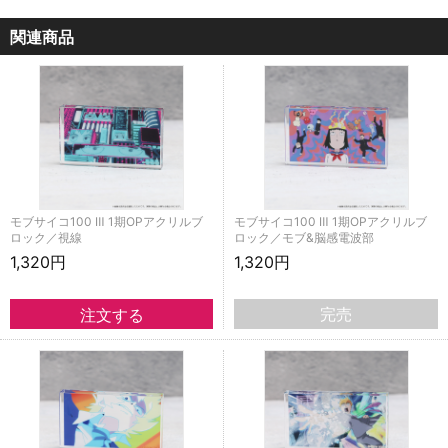
関連商品
モブサイコ100 Ⅲ 1期OPアクリルブ
モブサイコ100 Ⅲ 1期OPアクリルブ
ロック／視線
ロック／モブ&脳感電波部
1,320円
1,320円
完売