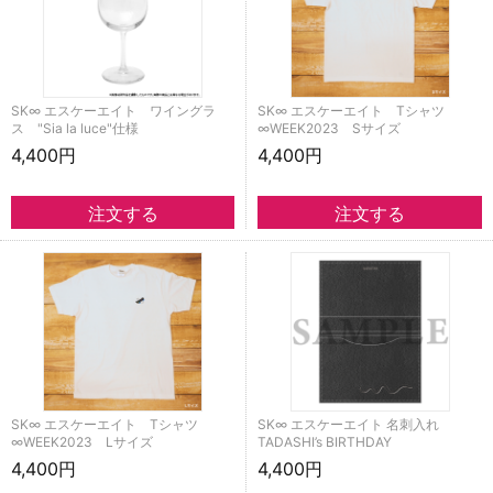
SK∞ エスケーエイト ワイングラ
SK∞ エスケーエイト Tシャツ
ス "Sia la luce"仕様
∞WEEK2023 Sサイズ
4,400円
4,400円
SK∞ エスケーエイト Tシャツ
SK∞ エスケーエイト 名刺入れ
∞WEEK2023 Lサイズ
TADASHI’s BIRTHDAY
4,400円
4,400円