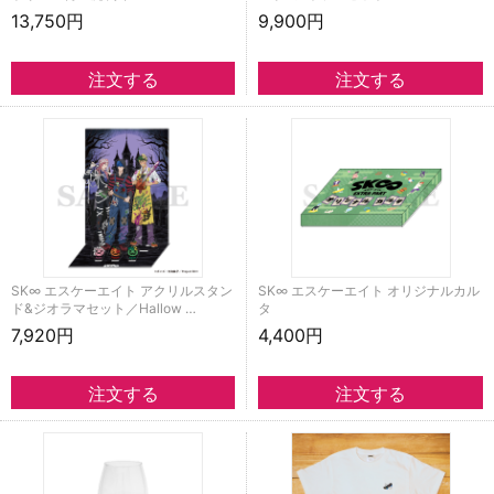
13,750円
9,900円
SK∞ エスケーエイト アクリルスタン
SK∞ エスケーエイト オリジナルカル
ド&ジオラマセット／Hallow …
タ
7,920円
4,400円