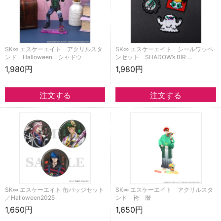
SK∞ エスケーエイト アクリルスタ
SK∞ エスケーエイト シールワッペ
ンド Halloween シャドウ
ンセット SHADOW’s BIR …
1,980円
1,980円
SK∞ エスケーエイト 缶バッジセット
SK∞ エスケーエイト アクリルスタ
／Halloween2025
ンド 袴 暦
1,650円
1,650円