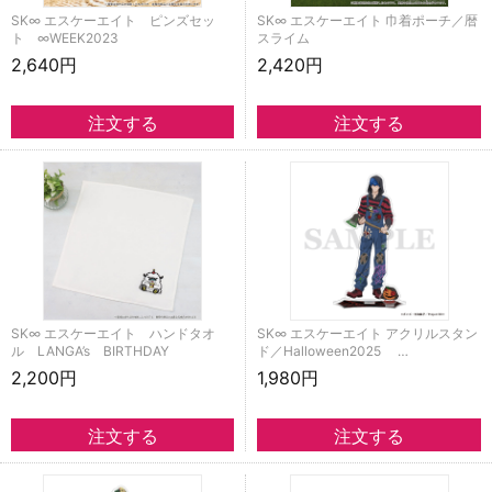
SK∞ エスケーエイト ピンズセッ
SK∞ エスケーエイト 巾着ポーチ／暦
ト ∞WEEK2023
スライム
2,640円
2,420円
SK∞ エスケーエイト ハンドタオ
SK∞ エスケーエイト アクリルスタン
ル LANGA’s BIRTHDAY
ド／Halloween2025 …
2,200円
1,980円