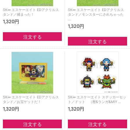
SK∞ エスケーエイト EDアクリルス
SK∞ エスケーエイト EDアクリルス
タンド／捕まった！
タンド／モンスターにされちゃった
…
1,320円
1,320円
SK∞ エスケーエイト EDアクリルス
SK∞ エスケーエイト ステッカーセッ
タンド／お宝ゲットだ！
ト／ドット （暦&ランガ&MIY …
1,320円
1,320円