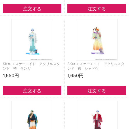
SK∞ エスケーエイト アクリルスタ
SK∞ エスケーエイト アクリルスタ
ンド 袴 ランガ
ンド 袴 シャドウ
1,650円
1,650円