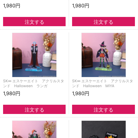
1,980円
1,980円
SK∞ エスケーエイト アクリルスタ
SK∞ エスケーエイト アクリルスタ
ンド Halloween ランガ
ンド Halloween MIYA
1,980円
1,980円