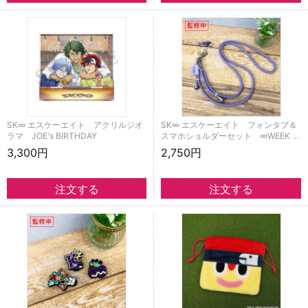
SK∞ エスケーエイト アクリルジオ
SK∞ エスケーエイト フォンタブ＆
ラマ JOE's BIRTHDAY
スマホショルダーセット ∞WEEK …
3,300円
2,750円