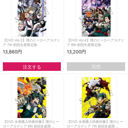
【DVD Vol.3】僕のヒーローアカデミ
【DVD Vol.4】僕のヒーローアカデミ
ア 7th 初回生産限定版
ア 6th 初回生産限定版
13,860円
13,200円
完売
【DVD 全巻購入特典対象】僕のヒー
【DVD 全巻購入特典対象】僕のヒー
ローアカデミア 6th 初回生産限 …
ローアカデミア 7th 初回生産限 …