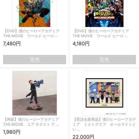
【DVD】僕のヒーローアカデミア
【DVD】僕のヒーローアカデミア
THE MOVIE ワールド ヒーロ …
THE MOVIE ワールド ヒーロ …
7,480円
4,180円
完売
完売
【再販】僕のヒーローアカデミア
【受注生産商品】僕のヒーローアカデ
THE MOVIE ユア ネクスト ア …
ミア ミストグラフ オールマイトと
い …
1,980円
22,000円