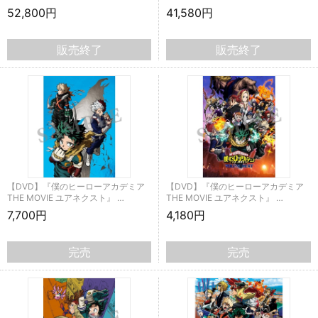
52,800円
41,580円
販売終了
販売終了
【DVD】『僕のヒーローアカデミア
【DVD】『僕のヒーローアカデミア
THE MOVIE ユアネクスト』 …
THE MOVIE ユアネクスト』 …
7,700円
4,180円
完売
完売