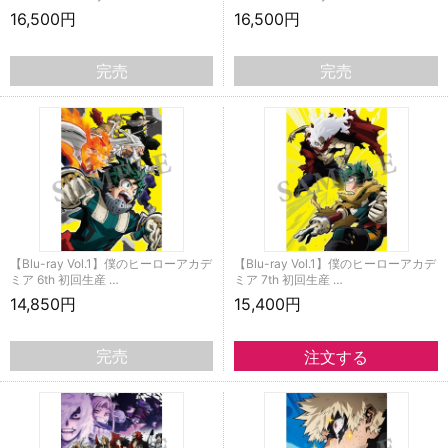
16,500円
16,500円
完売
完売
【Blu-ray Vol.1】僕のヒーローアカデ
【Blu-ray Vol.1】僕のヒーローアカデ
ミア 6th 初回生産 …
ミア 7th 初回生産 …
14,850円
15,400円
完売