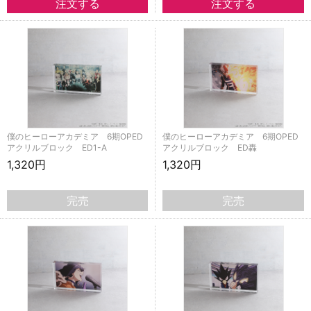
僕のヒーローアカデミア 6期OPED
僕のヒーローアカデミア 6期OPED
アクリルブロック ED1-A
アクリルブロック ED轟
1,320円
1,320円
完売
完売