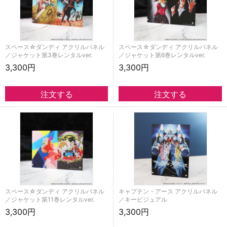
スペース☆ダンディ アクリルパネル
スペース☆ダンディ アクリルパネル
／ジャケット第3巻レンタルver.
／ジャケット第6巻レンタルver.
3,300円
3,300円
スペース☆ダンディ アクリルパネル
キャプテン・アース アクリルパネル
／ジャケット第11巻レンタルver.
／キービジュアル
3,300円
3,300円