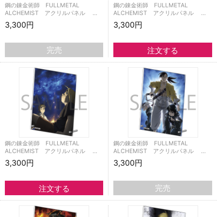
鋼の錬金術師 FULLMETAL
鋼の錬金術師 FULLMETAL
ALCHEMIST アクリルパネル …
ALCHEMIST アクリルパネル …
3,300円
3,300円
完売
鋼の錬金術師 FULLMETAL
鋼の錬金術師 FULLMETAL
ALCHEMIST アクリルパネル …
ALCHEMIST アクリルパネル …
3,300円
3,300円
完売