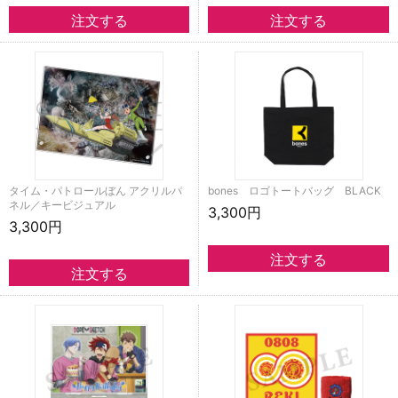
タイム・パトロールぼん アクリルパ
bones ロゴトートバッグ BLACK
ネル／キービジュアル
3,300円
3,300円