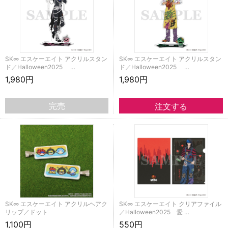
SK∞ エスケーエイト アクリルスタン
SK∞ エスケーエイト アクリルスタン
ド／Halloween2025 …
ド／Halloween2025 …
1,980円
1,980円
完売
SK∞ エスケーエイト アクリルヘアク
SK∞ エスケーエイト クリアファイル
リップ／ドット
／Halloween2025 愛 …
1,100円
550円