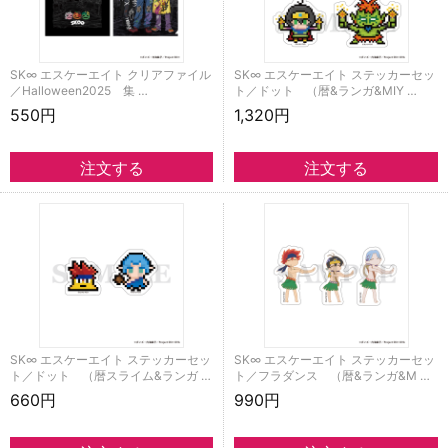
SK∞ エスケーエイト クリアファイル
SK∞ エスケーエイト ステッカーセッ
／Halloween2025 集 …
ト／ドット （暦&ランガ&MIY …
550円
1,320円
SK∞ エスケーエイト ステッカーセッ
SK∞ エスケーエイト ステッカーセッ
ト／ドット （暦スライム&ランガ …
ト／フラダンス （暦&ランガ&M …
660円
990円