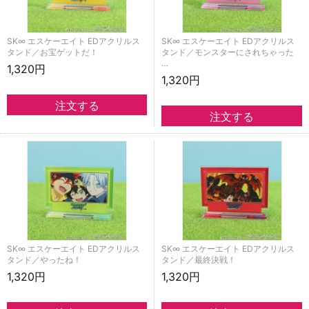
SK∞ エスケーエイト EDアクリルス
SK∞ エスケーエイト EDアクリルス
タンド／お宝ゲットだ！
タンド／モンスターにされちゃった
…
1,320円
1,320円
SK∞ エスケーエイト EDアクリルス
SK∞ エスケーエイト EDアクリルス
タンド／やったね！
タンド／最終決戦！
1,320円
1,320円