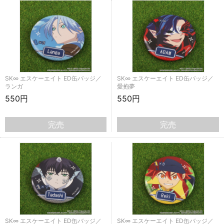
SK∞ エスケーエイト ED缶バッジ／
SK∞ エスケーエイト ED缶バッジ／
ランガ
愛抱夢
550円
550円
完売
完売
SK∞ エスケーエイト ED缶バッジ／
SK∞ エスケーエイト ED缶バッジ／