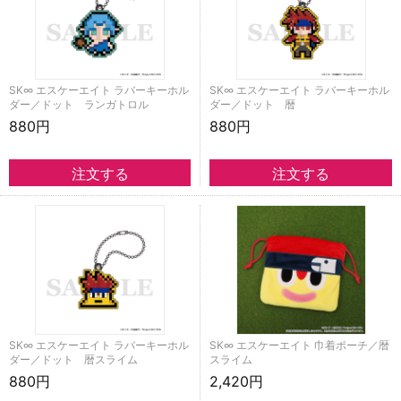
SK∞ エスケーエイト ラバーキーホル
SK∞ エスケーエイト ラバーキーホル
ダー／ドット ランガトロル
ダー／ドット 暦
880円
880円
SK∞ エスケーエイト ラバーキーホル
SK∞ エスケーエイト 巾着ポーチ／暦
ダー／ドット 暦スライム
スライム
880円
2,420円