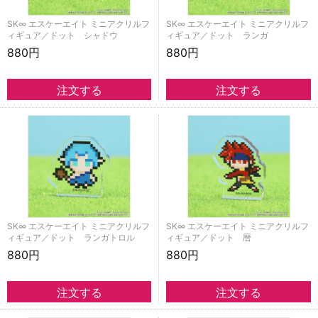
SK∞ エスケーエイト ミニアクリルフ
SK∞ エスケーエイト ミニアクリルフ
ィギュア／ドット シャドウ
ィギュア／ドット ランガ
880円
880円
SK∞ エスケーエイト ミニアクリルフ
SK∞ エスケーエイト ミニアクリルフ
ィギュア／ドット ランガトロル
ィギュア／ドット 暦
880円
880円