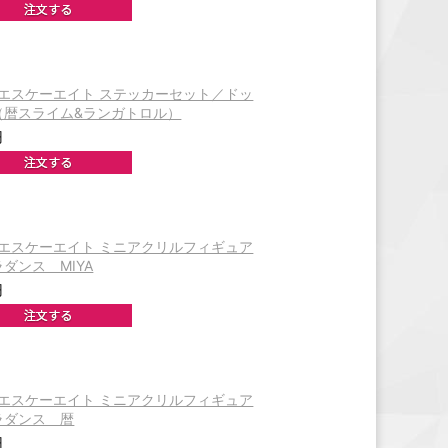
∞ エスケーエイト ステッカーセット／ドッ
（暦スライム&ランガトロル）
円
∞ エスケーエイト ミニアクリルフィギュア
ダンス MIYA
円
∞ エスケーエイト ミニアクリルフィギュア
ラダンス 暦
円