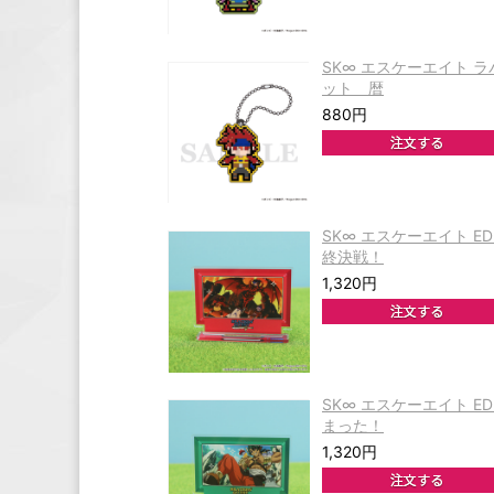
SK∞ エスケーエイト 
ット 暦
880円
SK∞ エスケーエイト 
終決戦！
1,320円
SK∞ エスケーエイト 
まった！
1,320円