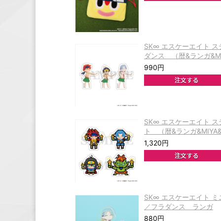
SK∞ エスケーエイト 
ダンス （暦&ランガ&MI
990円
SK∞ エスケーエイト 
ト （暦&ランガ&MIYA
1,320円
SK∞ エスケーエイト 
／フラダンス ランガ
880円