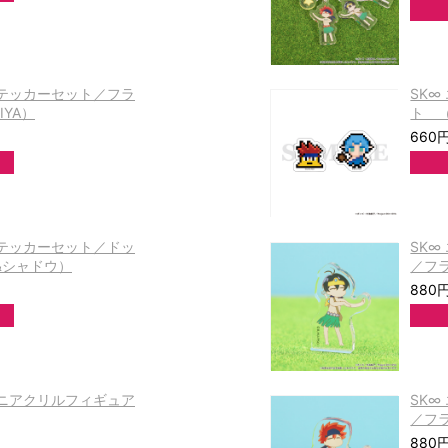
ステッカーセット／フラ
SK
YA）
ト 
660
ステッカーセット／ドッ
SK
&シャドウ）
／フラ
880
ミニアクリルフィギュア
SK
／フ
880