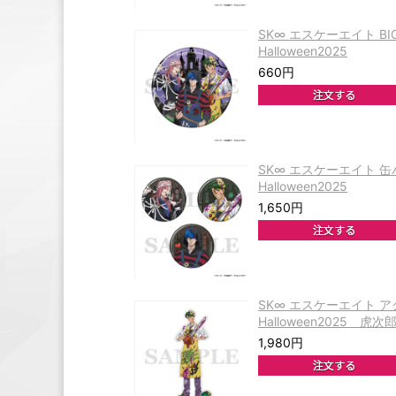
SK∞ エスケーエイト B
Halloween2025
660円
SK∞ エスケーエイト 
Halloween2025
1,650円
SK∞ エスケーエイト 
Halloween2025 虎次
1,980円