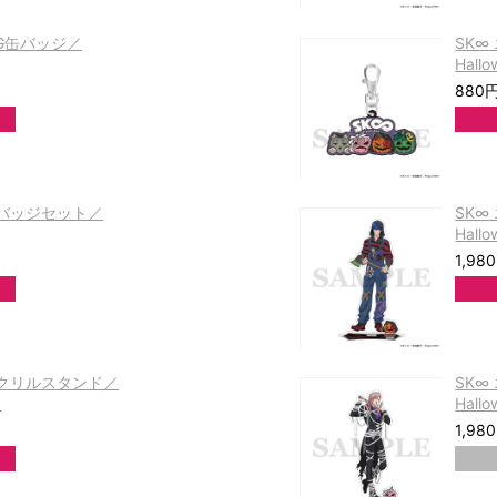
IG缶バッジ／
SK
Hall
880
缶バッジセット／
SK∞
Hall
1,98
アクリルスタンド／
SK∞
郎
Hall
1,98