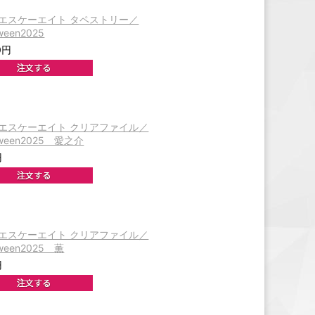
 エスケーエイト タペストリー／
oween2025
0円
 エスケーエイト クリアファイル／
oween2025 愛之介
円
 エスケーエイト クリアファイル／
oween2025 薫
円