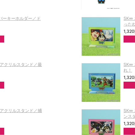
ラバーキーホルダー／ド
SK∞
った
1,32
EDアクリルスタンド／最
SK∞
れ！
1,32
EDアクリルスタンド／捕
SK∞
ンス
1,32