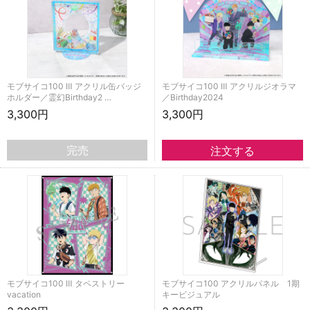
モブサイコ100 Ⅲ アクリル缶バッジ
モブサイコ100 Ⅲ アクリルジオラマ
ホルダー／霊幻Birthday2 …
／Birthday2024
3,300円
3,300円
完売
モブサイコ100 Ⅲ タペストリー
モブサイコ100 アクリルパネル 1期
vacation
キービジュアル