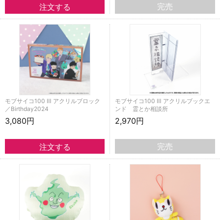
完売
モブサイコ100 Ⅲ アクリルブロック
モブサイコ100 Ⅲ アクリルブックエ
／Birthday2024
ンド 霊とか相談所
3,080円
2,970円
完売