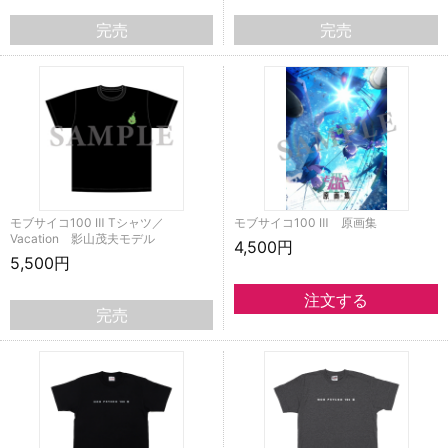
完売
完売
モブサイコ100 Ⅲ Tシャツ／
モブサイコ100 Ⅲ 原画集
Vacation 影山茂夫モデル
4,500円
5,500円
完売