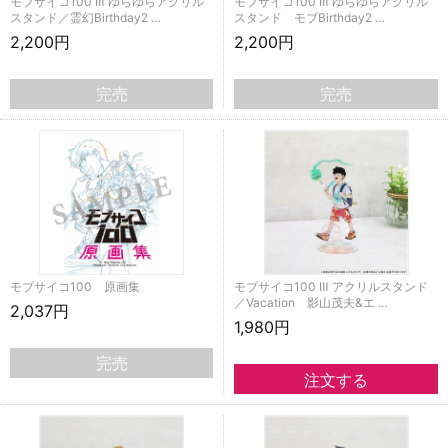
モブサイコ100 Ⅲ ゆらゆらアクリル
モブサイコ100 Ⅲ ゆらゆらアクリル
スタンド／霊幻Birthday2 …
スタンド モブBirthday2 …
2,200円
2,200円
完売
完売
モブサイコ100 原画集
モブサイコ100 Ⅲ アクリルスタンド
／Vacation 影山茂夫&エ …
2,037円
1,980円
完売