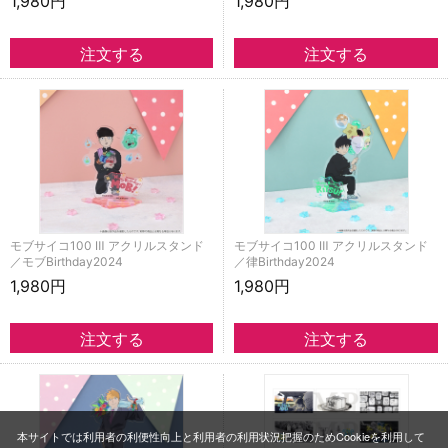
1,980円
1,980円
モブサイコ100 Ⅲ アクリルスタンド
モブサイコ100 Ⅲ アクリルスタンド
／モブBirthday2024
／律Birthday2024
1,980円
1,980円
本サイトでは利用者の利便性向上と利用者の利用状況把握のためCookieを利用して