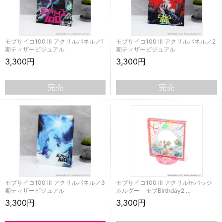
モブサイコ100 Ⅲ アクリルパネル／1
モブサイコ100 Ⅲ アクリルパネル／2
期ティザービジュアル
期ティザービジュアル
3,300円
3,300円
完売
完売
モブサイコ100 Ⅲ アクリルパネル／3
モブサイコ100 Ⅲ アクリル缶バッジ
期ティザービジュアル
ホルダー モブBirthday2 …
3,300円
3,300円