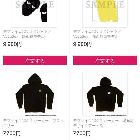
モブサイコ100 Ⅲ Tシャツ／
モブサイコ100 Ⅲ Tシャツ／
Vacation 影山律モデル
Vacation 花沢輝気モデル
9,900円
9,900円
モブサイコ100 Ⅲ パーカー ブロッ
モブサイコ100 Ⅲ パーカー 場面写
コリー
モザイクアート風
7,700円
7,700円