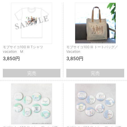
モブサイコ100 Ⅲ Tシャツ
モブサイコ100 Ⅲ トートバッグ／
vacation M
Vacation
3,850円
3,850円
完売
完売