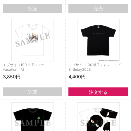
完売
完売
モブサイコ100 Ⅲ Tシャツ
モブサイコ100 Ⅲ Tシャツ モブ
vacation M
Birthday2023
3,850円
4,400円
完売