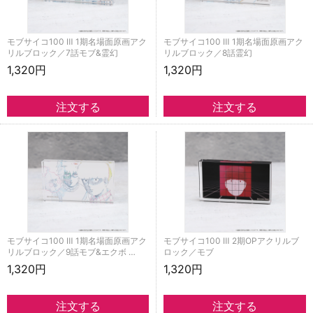
モブサイコ100 Ⅲ 1期名場面原画アク
モブサイコ100 Ⅲ 1期名場面原画アク
リルブロック／7話モブ&霊幻
リルブロック／8話霊幻
1,320円
1,320円
モブサイコ100 Ⅲ 1期名場面原画アク
モブサイコ100 Ⅲ 2期OPアクリルブ
リルブロック／9話モブ&エクボ …
ロック／モブ
1,320円
1,320円