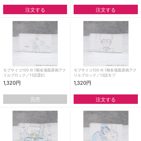
モブサイコ100 Ⅲ 1期名場面原画アク
モブサイコ100 Ⅲ 1期名場面原画アク
リルブロック／11話霊幻
リルブロック／12話モブ
1,320円
1,320円
完売