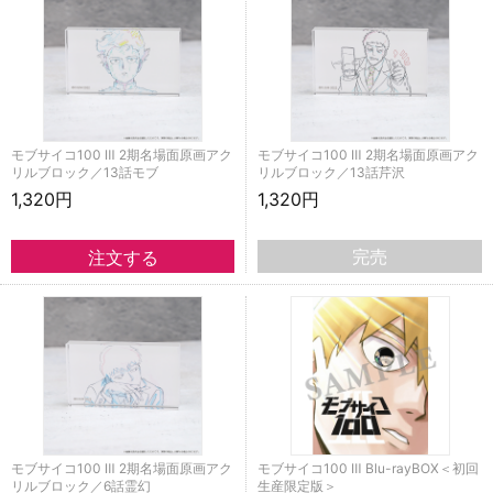
モブサイコ100 Ⅲ 2期名場面原画アク
モブサイコ100 Ⅲ 2期名場面原画アク
リルブロック／13話モブ
リルブロック／13話芹沢
1,320円
1,320円
完売
モブサイコ100 Ⅲ 2期名場面原画アク
モブサイコ100 Ⅲ Blu-rayBOX＜初回
リルブロック／6話霊幻
生産限定版＞