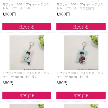
モブサイコ100 Ⅲ アイキャッチポス
モブサイコ100 Ⅲ アイキャッチポス
トカードブック／3期
トカードブック／モブと霊幻
1,980円
1,980円
モブサイコ100 Ⅲ アクリルキーホル
モブサイコ100 Ⅲ アクリルキーホル
ダー／Vacation 影山茂夫
ダー／Vacation 影山律
880円
880円