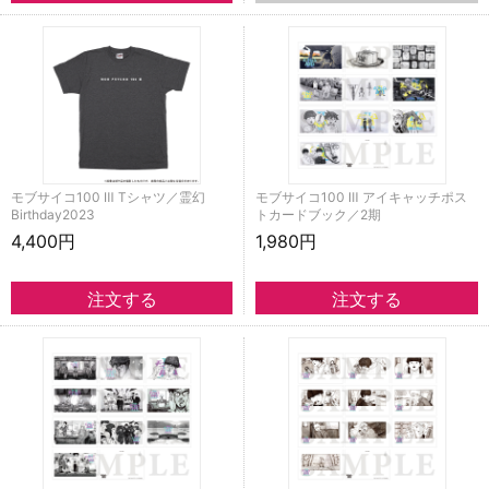
モブサイコ100 Ⅲ Tシャツ／霊幻
モブサイコ100 Ⅲ アイキャッチポス
Birthday2023
トカードブック／2期
4,400円
1,980円