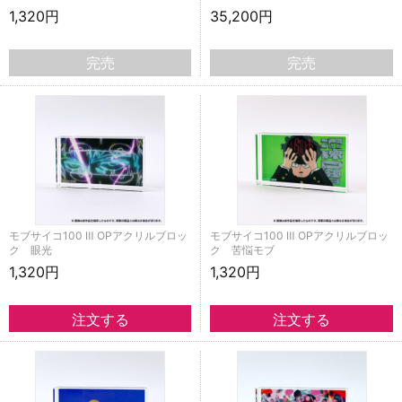
1,320円
35,200円
完売
完売
モブサイコ100 Ⅲ OPアクリルブロッ
モブサイコ100 Ⅲ OPアクリルブロッ
ク 眼光
ク 苦悩モブ
1,320円
1,320円