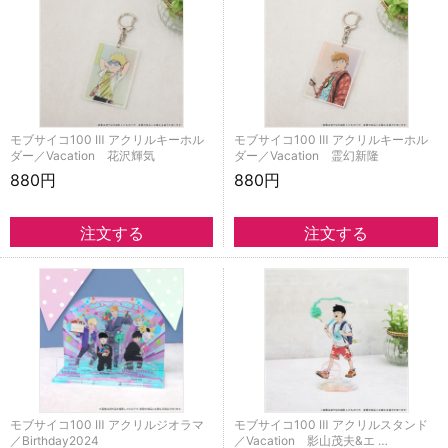
モブサイコ100 Ⅲ アクリルキーホル
モブサイコ100 Ⅲ アクリルキーホル
ダー／Vacation 花沢輝気
ダー／Vacation 霊幻新隆
880円
880円
モブサイコ100 Ⅲ アクリルジオラマ
モブサイコ100 Ⅲ アクリルスタンド
／Birthday2024
／Vacation 影山茂夫&エ …