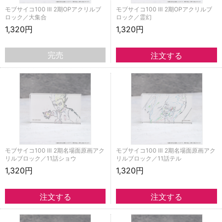
モブサイコ100 Ⅲ 2期OPアクリルブ
モブサイコ100 Ⅲ 2期OPアクリルブ
ロック／大集合
ロック／霊幻
1,320円
1,320円
完売
モブサイコ100 Ⅲ 2期名場面原画アク
モブサイコ100 Ⅲ 2期名場面原画アク
リルブロック／11話ショウ
リルブロック／11話テル
1,320円
1,320円