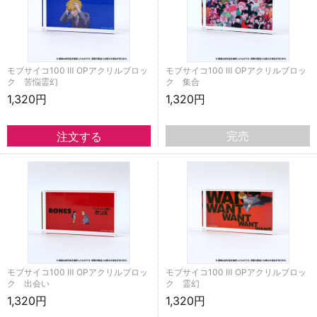
モブサイコ100 Ⅲ OPアクリルブロッ
モブサイコ100 Ⅲ OPアクリルブロッ
ク 苦悩霊幻
ク 集合
1,320円
1,320円
完売
モブサイコ100 Ⅲ OPアクリルブロッ
モブサイコ100 Ⅲ OPアクリルブロッ
ク 出会い
ク 霊幻
1,320円
1,320円