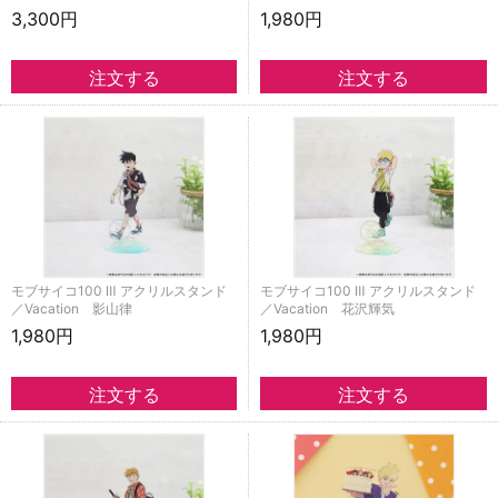
3,300円
1,980円
モブサイコ100 Ⅲ アクリルスタンド
モブサイコ100 Ⅲ アクリルスタンド
／Vacation 影山律
／Vacation 花沢輝気
1,980円
1,980円