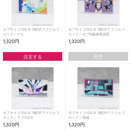
モブサイコ100 Ⅲ 1期OPアクリルブ
モブサイコ100 Ⅲ 1期OPアクリルブ
ロック／テル
ロック／モブ&脳感電波部
1,320円
1,320円
完売
モブサイコ100 Ⅲ 1期OPアクリルブ
モブサイコ100 Ⅲ 1期OPアクリルブ
ロック／モブ100%
ロック／視線
1,320円
1,320円