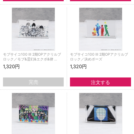
モブサイコ100 Ⅲ 2期OPアクリルブ
モブサイコ100 Ⅲ 2期OPアクリルブ
ロック／モブ&霊幻&エクボ&律 …
ロック／決めポーズ
1,320円
1,320円
完売