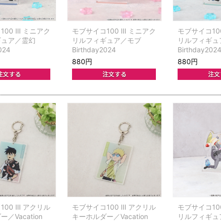
00 Ⅲ ミニアク
モブサイコ100 Ⅲ ミニアク
モブサイコ10
ギュア／霊幻
リルフィギュア／モブ
リルフィギュ
024
Birthday2024
Birthday202
880円
880円
00 Ⅲ アクリル
モブサイコ100 Ⅲ アクリル
モブサイコ10
／Vacation
キーホルダー／Vacation
リルフィギュ