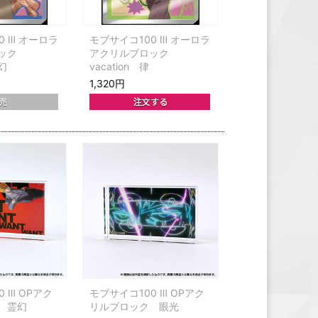
0 Ⅲ オーロラ
モブサイコ100 Ⅲ オーロラ
ロック
アクリルブロック
霊幻
vacation 律
1,320円
 Ⅲ OPアク
モブサイコ100 Ⅲ OPアク
 霊幻
リルブロック 眼光