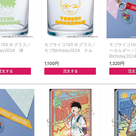
00 Ⅲ グラス／
モブサイコ100 Ⅲ グラス／
モブサイコ10
day2024 律
モブBirthday2024 テル
ーホルダー／
Birthday20
1,100円
1,320円