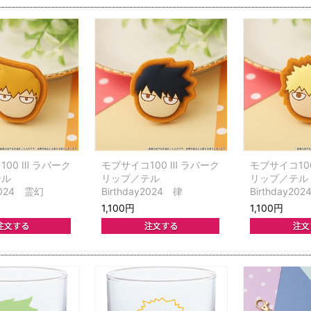
00 Ⅲ ラバーク
モブサイコ100 Ⅲ ラバーク
モブサイコ10
テル
リップ／テル
リップ／テル
y2024 霊幻
Birthday2024 律
Birthday20
1,100円
1,100円