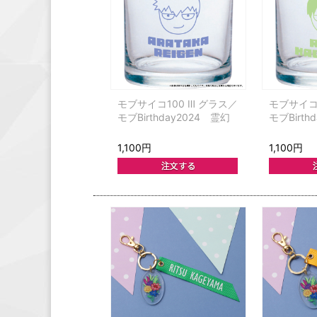
モブサイコ100 Ⅲ グラス／
モブサイコ1
モブBirthday2024 霊幻
モブBirth
1,100円
1,100円