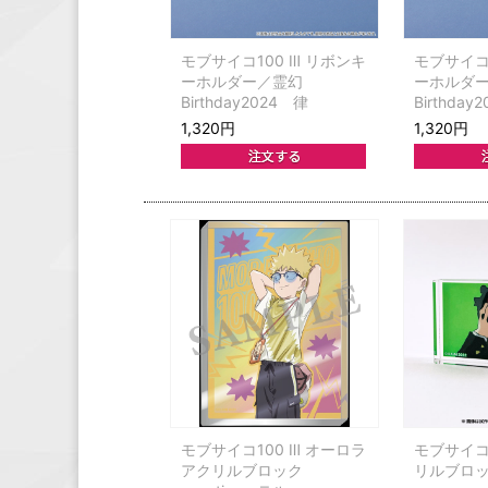
モブサイコ100 Ⅲ リボンキ
モブサイコ1
ーホルダー／霊幻
ーホルダ
Birthday2024 律
Birthda
1,320円
1,320円
モブサイコ100 Ⅲ オーロラ
モブサイコ1
アクリルブロック
リルブロ