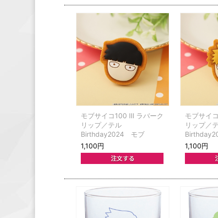
モブサイコ100 Ⅲ ラバーク
モブサイコ1
リップ／テル
リップ／
Birthday2024 モブ
Birthda
1,100円
1,100円