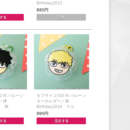
3
Birthday2023
880円
0 Ⅲ バルーン
モブサイコ100 Ⅲ バルーン
／律
キーホルダー／律
24 律
Birthday2024 テル
990円