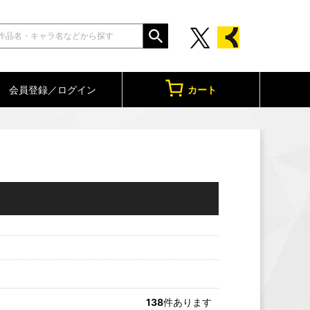
会員登録／ログイン
カート
138
件あります