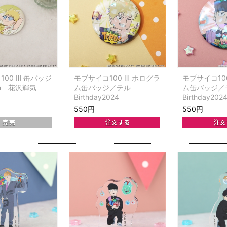
00 Ⅲ 缶バッジ
モブサイコ100 Ⅲ ホログラ
モブサイコ10
ion 花沢輝気
ム缶バッジ／テル
ム缶バッジ／
Birthday2024
Birthday202
550円
550円