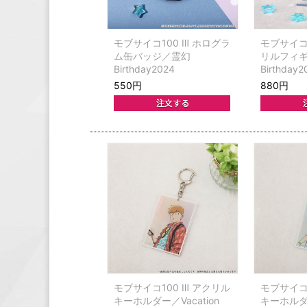
モブサイコ100 Ⅲ ホログラ
モブサイコ1
ム缶バッジ／霊幻
リルフィ
Birthday2024
Birthday2
550円
880円
モブサイコ100 Ⅲ アクリル
モブサイコ1
キーホルダー／Vacation
キーホルダー