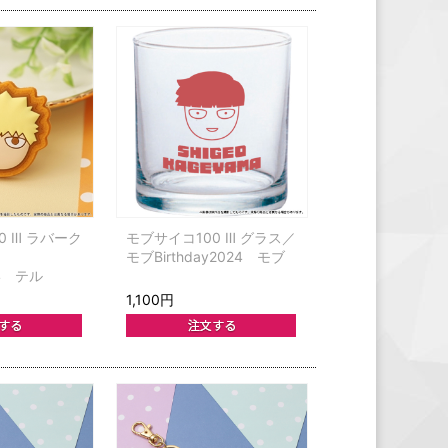
0 Ⅲ ラバーク
モブサイコ100 Ⅲ グラス／
モブBirthday2024 モブ
24 テル
1,100円