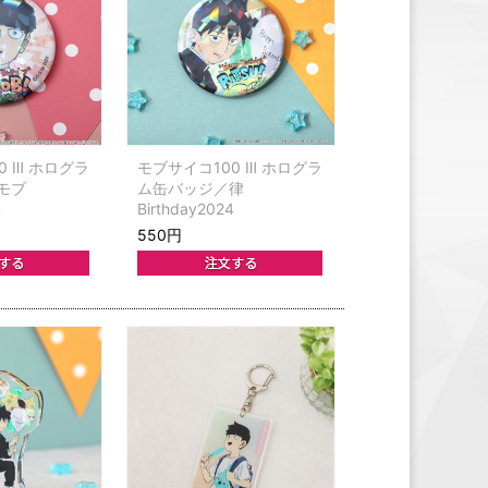
0 Ⅲ ホログラ
モブサイコ100 Ⅲ ホログラ
モブ
ム缶バッジ／律
4
Birthday2024
550円