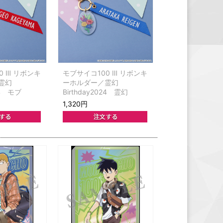
0 Ⅲ リボンキ
モブサイコ100 Ⅲ リボンキ
霊幻
ーホルダー／霊幻
24 モブ
Birthday2024 霊幻
1,320円