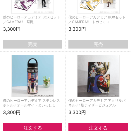
僕のヒーローアカデミア BOXセット
僕のヒーローアカデミア BOXセット
／CAMERA!! 荼毘
／CAMERA!! トガヒミコ
3,300円
3,300円
完売
完売
僕のヒーローアカデミア ステンレス
僕のヒーローアカデミア アクリルパ
ボトル／オールマイトといっしょ
ネル／1期ティザービジュアル
3,300円
3,300円