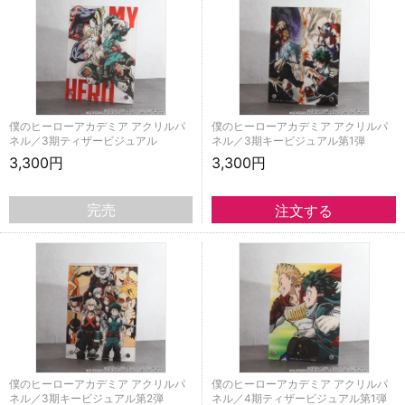
僕のヒーローアカデミア アクリルパ
僕のヒーローアカデミア アクリルパ
ネル／3期ティザービジュアル
ネル／3期キービジュアル第1弾
3,300円
3,300円
完売
僕のヒーローアカデミア アクリルパ
僕のヒーローアカデミア アクリルパ
ネル／3期キービジュアル第2弾
ネル／4期ティザービジュアル第1弾