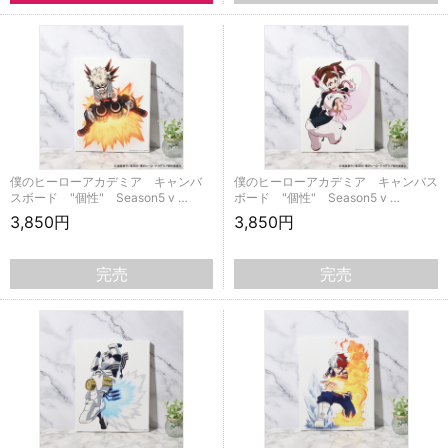
僕のヒーローアカデミア キャンバ
僕のヒーローアカデミア キャンバス
スボード "個性" Season5 v …
ボード "個性" Season5 v …
3,850円
3,850円
完売
完売