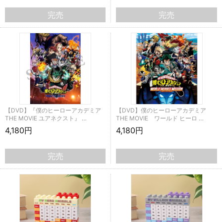
完売
完売
【DVD】『僕のヒーローアカデミア
【DVD】僕のヒーローアカデミア
THE MOVIE ユアネクスト』 …
THE MOVIE ワールド ヒーロ …
4,180円
4,180円
完売
完売