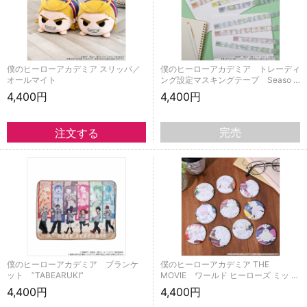
僕のヒーローアカデミア スリッパ／
僕のヒーローアカデミア トレーディ
オールマイト
ング設定マスキングテープ Seaso …
4,400円
4,400円
完売
僕のヒーローアカデミア ブランケ
僕のヒーローアカデミア THE
ット ”TABEARUKI”
MOVIE ワールド ヒーローズ ミッ …
4,400円
4,400円