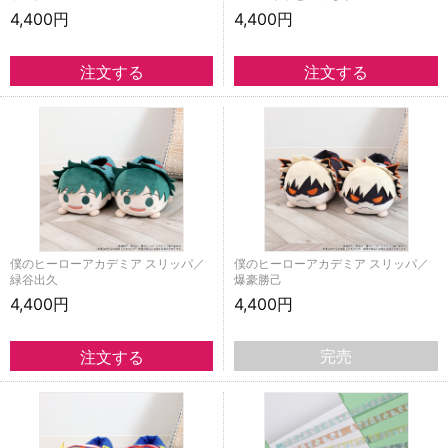
4,400円
4,400円
僕のヒーローアカデミア スリッパ／
僕のヒーローアカデミア スリッパ／
緑谷出久
爆豪勝己
4,400円
4,400円
完売