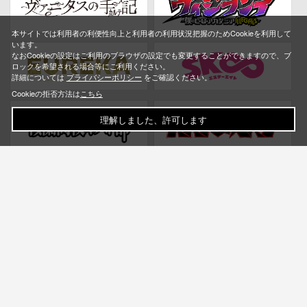
本サイトでは利用者の利便性向上と利用者の利用状況把握のためCookieを利用して
います。
なおCookieの設定はご利用のブラウザの設定でも変更することができますので、ブ
ロックを希望される場合等にご利用ください。
詳細については
プライバシーポリシー
をご確認ください。
Cookieの拒否方法は
こちら
理解しました、許可します