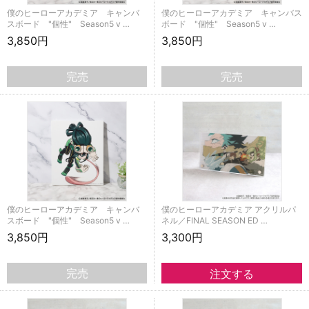
僕のヒーローアカデミア キャンバ
僕のヒーローアカデミア キャンバス
スボード "個性" Season5 v …
ボード "個性" Season5 v …
3,850円
3,850円
完売
完売
僕のヒーローアカデミア キャンバ
僕のヒーローアカデミア アクリルパ
スボード "個性" Season5 v …
ネル／FINAL SEASON ED …
3,850円
3,300円
完売