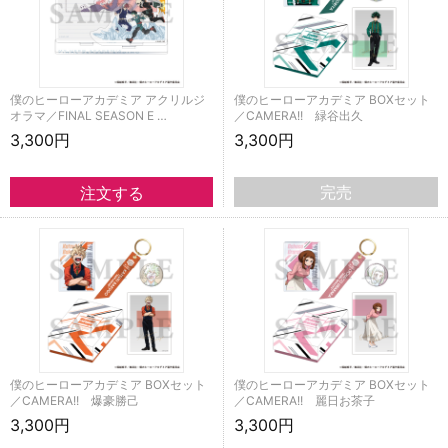
僕のヒーローアカデミア アクリルジ
僕のヒーローアカデミア BOXセット
オラマ／FINAL SEASON E …
／CAMERA!! 緑谷出久
3,300円
3,300円
完売
僕のヒーローアカデミア BOXセット
僕のヒーローアカデミア BOXセット
／CAMERA!! 爆豪勝己
／CAMERA!! 麗日お茶子
3,300円
3,300円