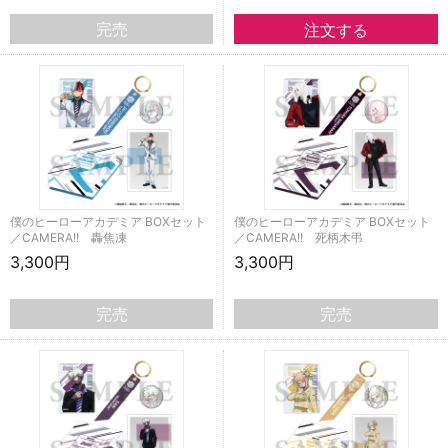
完売
僕のヒーローアカデミア BOXセット
僕のヒーローアカデミア BOXセット
／CAMERA!! 轟焦凍
／CAMERA!! 死柄木弔
3,300円
3,300円
完売
完売