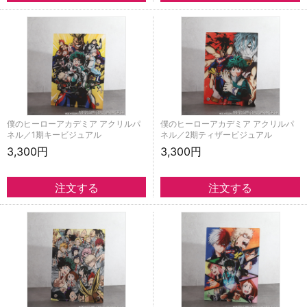
僕のヒーローアカデミア アクリルパ
僕のヒーローアカデミア アクリルパ
ネル／1期キービジュアル
ネル／2期ティザービジュアル
3,300円
3,300円