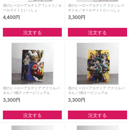
僕のヒーローアカデミア Tシャツ／オ
僕のヒーローアカデミア ステンレス
ールマイトといっしょ
ボトル／オールマイトといっしょ
4,400円
3,300円
僕のヒーローアカデミア アクリルパ
僕のヒーローアカデミア アクリルパ
ネル／1期ティザービジュアル
ネル／1期キービジュアル
3,300円
3,300円