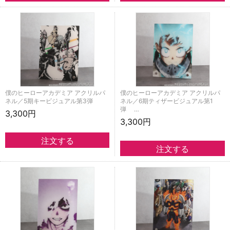
僕のヒーローアカデミア アクリルパ
僕のヒーローアカデミア アクリルパ
ネル／5期キービジュアル第3弾
ネル／6期ティザービジュアル第1
弾 …
3,300円
3,300円